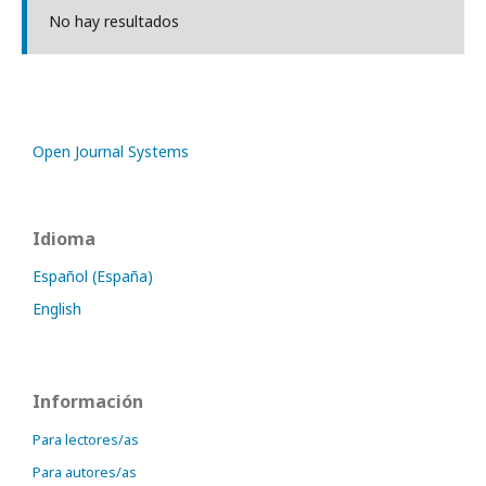
No hay resultados
Open Journal Systems
Idioma
Español (España)
English
Información
Para lectores/as
Para autores/as