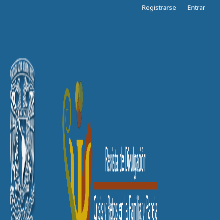
Registrarse
Entrar