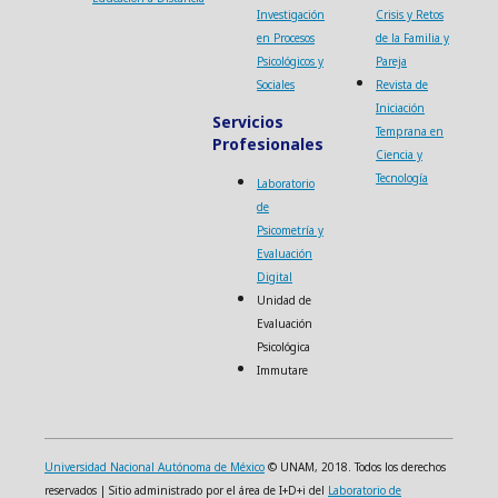
Investigación
Crisis y Retos
en Procesos
de la Familia y
Psicológicos y
Pareja
Sociales
Revista de
Iniciación
Servicios
Temprana en
Profesionales
Ciencia y
Tecnología
Laboratorio
de
Psicometría y
Evaluación
Digital
Unidad de
Evaluación
Psicológica
Immutare
Universidad Nacional Autónoma de México
© UNAM, 2018. Todos los derechos
reservados | Sitio administrado por el área de I+D+i del
Laboratorio de