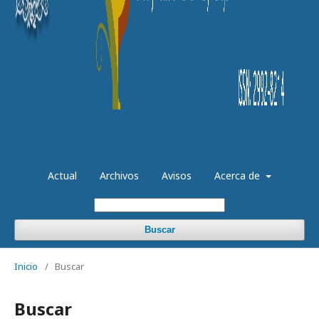
Actual
Archivos
Avisos
Acerca de
Buscar
Inicio
/
Buscar
Buscar