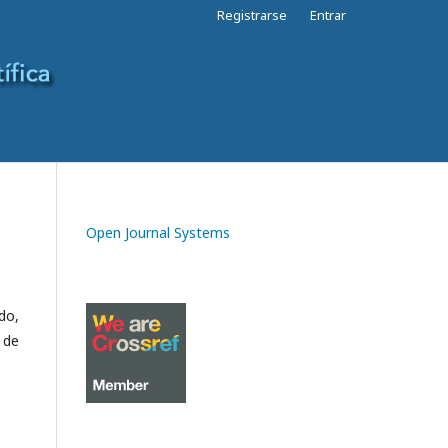
Registrarse
Entrar
Open Journal Systems
do,
 de