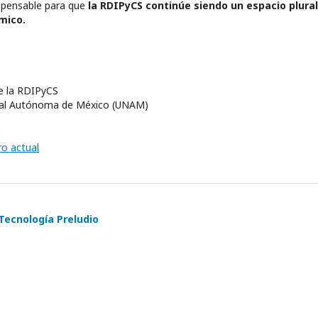
ispensable para que
la RDIPyCS continúe siendo un espacio plural
mico.
de la RDIPyCS
nal Autónoma de México (UNAM)
o actual
Tecnología Preludio