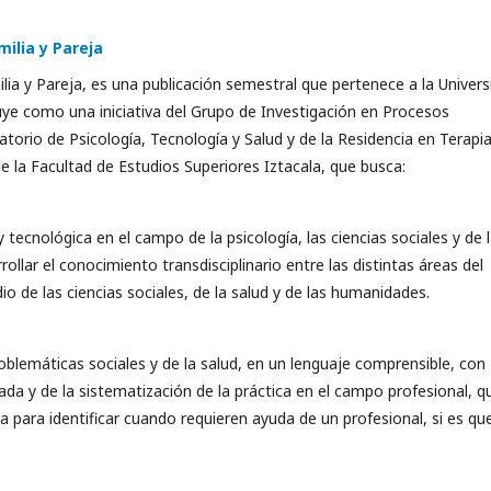
milia y Pareja
ilia y Pareja, es una publicación semestral que pertenece a la Univer
ye como una iniciativa del Grupo de Investigación en Procesos
atorio de Psicología, Tecnología y Salud y de la Residencia en Terapi
e la Facultad de Estudios Superiores Iztacala, que busca:
y tecnológica en el campo de la psicología, las ciencias sociales y de 
rollar el conocimiento transdisciplinario entre las distintas áreas del
de las ciencias sociales, de la salud y de las humanidades.
roblemáticas sociales y de la salud, en un lenguaje comprensible, con
cada y de la sistematización de la práctica en el campo profesional, q
a para identificar cuando requieren ayuda de un profesional, si es que