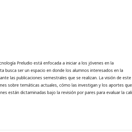
nología Preludio está enfocada a iniciar a los jóvenes en la
vista busca ser un espacio en donde los alumnos interesados en la
nte las publicaciones semestrales que se realizan. La visión de este
es sobre temáticas actuales, cómo las investigan y los aportes que
ones están dictaminadas bajo la revisión por pares para evaluar la cal