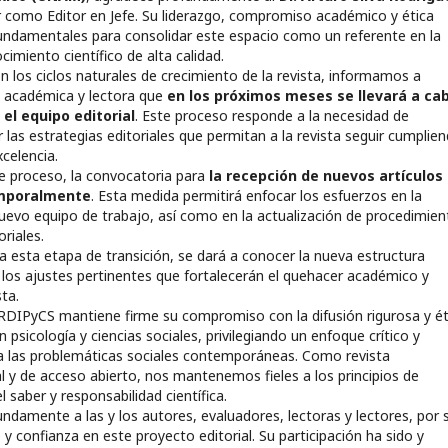
or como Editor en Jefe. Su liderazgo, compromiso académico y ética
 fundamentales para consolidar este espacio como un referente en la
cimiento científico de alta calidad.
 los ciclos naturales de crecimiento de la revista, informamos a
 académica y lectora que
en los próximos meses se llevará a ca
 el equipo editorial
. Este proceso responde a la necesidad de
r las estrategias editoriales que permitan a la revista seguir cumplie
celencia.
 proceso, la convocatoria para
la recepción de nuevos artículos
mporalmente
. Esta medida permitirá enfocar los esfuerzos en la
nuevo equipo de trabajo, así como en la actualización de procedimien
riales.
 esta etapa de transición, se dará a conocer la nueva estructura
n los ajustes pertinentes que fortalecerán el quehacer académico y
sta.
RDIPyCS mantiene firme su compromiso con la difusión rigurosa y ét
 psicología y ciencias sociales, privilegiando un enfoque crítico y
 a las problemáticas sociales contemporáneas. Como revista
tal y de acceso abierto, nos mantenemos fieles a los principios de
 saber y responsabilidad científica.
damente a las y los autores, evaluadores, lectoras y lectores, por 
y confianza en este proyecto editorial. Su participación ha sido y