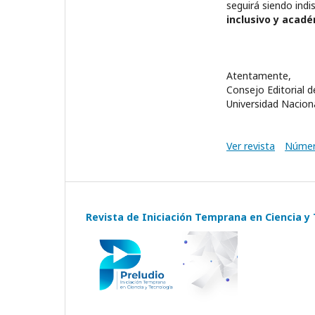
seguirá siendo ind
inclusivo y acadé
Atentamente,
Consejo Editorial 
Universidad Nacio
Ver revista
Númer
Revista de Iniciación Temprana en Ciencia y 