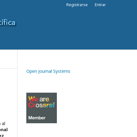
Registrarse
Entrar
Open Journal Systems
 al
onal
ez