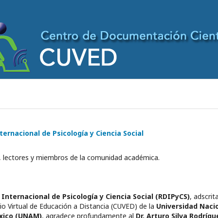
nternacional de Psicología y Ciencia Social
 lectores y miembros de la comunidad académica.
 Internacional de Psicología y Ciencia Social (RDIPyCS)
, adscrita
o Virtual de Educación a Distancia (CUVED) de la
Universidad Naci
xico (UNAM)
, agradece profundamente al
Dr. Arturo Silva Rodrígu