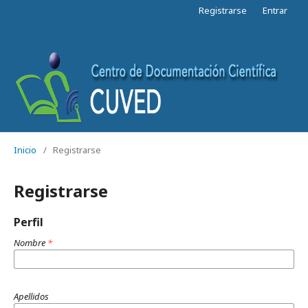
Registrarse
Entrar
Inicio
/
Registrarse
Registrarse
Perfil
Nombre
*
Apellidos