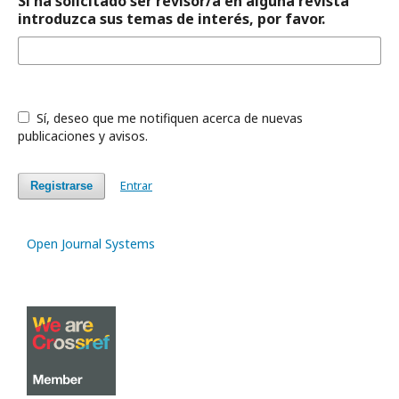
Si ha solicitado ser revisor/a en alguna revista
introduzca sus temas de interés, por favor.
Sí, deseo que me notifiquen acerca de nuevas
publicaciones y avisos.
Entrar
Registrarse
Open Journal Systems