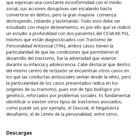
que expresan una constante inconformidad con el medio
social, sus acciones disruptivas van escalando hasta
convertirse en delitos, pero la gran mayoría comienza
destruyendo, robando y lastimando. Todo esto debe ser
estudiado con mayor detenimiento, es por ello que se realizó
un estudio a profundidad con dos pacientes del CE.VA.RE.PSI,
mismos que están diagnosticados con Trastorno de
Personalidad Antisocial (TPA), ambos casos tienen la
particularidad de que las condiciones que permitieron el
desarrollo del trastorno, fue la adversidad que vivieron
durante su infancia y adolescencia. Cabe destacar que dentro
del mismo centro de reclusión se encuentran otros casos en
los que las conductas antisociales venían desde la niñez, pero
la particularidad de los casos presentados radica en los
orígenes de su trastorno, pues son de tipo biológico y/o
genético, reforzados por problemas sociales. Es fundamental
identificar si existen otros tipos de trastornos asociados,
como puede ser, por ejemplo, el Disocial, el Negativista
desafiante, el de Límite de la personalidad, entre otros.
Descargas