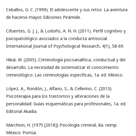
Ceballos, G. C. (1999). El adolescente y sus retos. La aventura
de hacerse mayor. Ediciones Pirámide.
Cifuentes, G. J. J., & Lodoño, A. N. H. (2011). Perfil cognitivo y
psicopatológico asociados a la conducta antisocial.
International Journal of Psychological Research, 4(1), 58-69.
Hikal, W. (2005). Criminología psicoanalítica, conductual y del
desarrollo. La necesidad de sistematizar el conocimiento
criminológico: Las criminologías específicas, 1a. ed. México.
López, A., Rondón, J., Alfano, S., & Cellerino, C. (2013).
Psicoterapia para los trastornos y alteraciones de la
personalidad: Guías esquemáticas para profesionales, 1a. ed.
Editorial Akadia.
Marchiori, H. (1975 [2018]) Psicología criminal, 8a. reimp.
México: Porrúa.