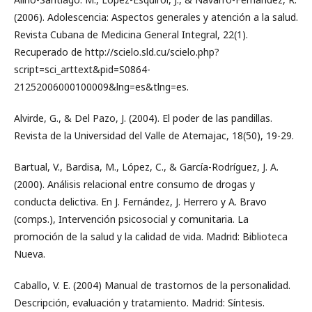
(2006). Adolescencia: Aspectos generales y atención a la salud.
Revista Cubana de Medicina General Integral, 22(1).
Recuperado de http://scielo.sld.cu/scielo.php?
script=sci_arttext&pid=S0864-
21252006000100009&lng=es&tlng=es.
Alvirde, G., & Del Pazo, J. (2004). El poder de las pandillas.
Revista de la Universidad del Valle de Atemajac, 18(50), 19-29.
Bartual, V., Bardisa, M., López, C., & García-Rodríguez, J. A.
(2000). Análisis relacional entre consumo de drogas y
conducta delictiva. En J. Fernández, J. Herrero y A. Bravo
(comps.), Intervención psicosocial y comunitaria. La
promoción de la salud y la calidad de vida. Madrid: Biblioteca
Nueva.
Caballo, V. E. (2004) Manual de trastornos de la personalidad.
Descripción, evaluación y tratamiento. Madrid: Síntesis.