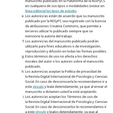
manuscrito publicado en la Plataforma de la RDIPyCS
en cualquiera de sus tipos o modalidades (veáse en
línea editorial los tipos de estudio
.
Los autores/as están de acuerdo que su manuscrito
publicado por la RDIyPC sea registrado con la licencia
de atribuciones Creative Commons, que permite a
terceros utilizar lo publicado siempre que se
mencione la autoría del trabajo.
Los autores/as del manuscrito publicado podrán
utilizarlo para fines educativos o de investigación,
reproducción y difusión en todas las formas posibles.
Estos términos de uso no afecta a los derechos
morales del autor o los autores sobre el manuscrito
publicado.
Los autores/as aceptan la Política de privacidad de
la
Revista Digital Internacional de Psicología y Ciencias
Social. En caso de desconocerla le recomendamos ir a
este
vínculo
y leala detenidamente, ya que al enviar el
manuscrito a dictamen usted la está aceptando.
Los autores/as aceptan los Términos de uso de
la Revista Digital Internacional de Psicología y Ciencias
Social. En caso de desconocerlos le recomendamos ir
a este
vínculo
y lealos detenidamente, ya que al