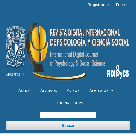
Registrarse
Entrar
Actual
Archivos
Avisos
Acerca de
Indexaciones
Buscar