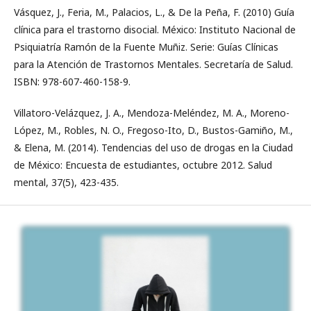
Vásquez, J., Feria, M., Palacios, L., & De la Peña, F. (2010) Guía
clínica para el trastorno disocial. México: Instituto Nacional de
Psiquiatría Ramón de la Fuente Muñiz. Serie: Guías Clínicas
para la Atención de Trastornos Mentales. Secretaría de Salud.
ISBN: 978-607-460-158-9.
Villatoro-Velázquez, J. A., Mendoza-Meléndez, M. A., Moreno-
López, M., Robles, N. O., Fregoso-Ito, D., Bustos-Gamiño, M.,
& Elena, M. (2014). Tendencias del uso de drogas en la Ciudad
de México: Encuesta de estudiantes, octubre 2012. Salud
mental, 37(5), 423-435.