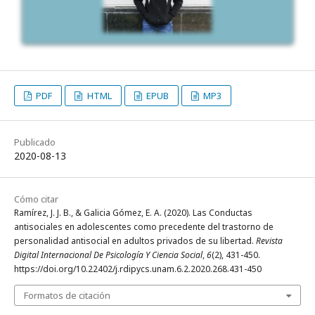
PDF
HTML
EPUB
MP3
Publicado
2020-08-13
Cómo citar
Ramírez, J. J. B., & Galicia Gómez, E. A. (2020). Las Conductas
antisociales en adolescentes como precedente del trastorno de
personalidad antisocial en adultos privados de su libertad.
Revista
Digital Internacional De Psicología Y Ciencia Social
,
6
(2), 431-450.
https://doi.org/10.22402/j.rdipycs.unam.6.2.2020.268.431-450
Formatos de citación