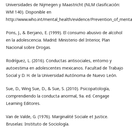
Universidades de Nijmegen y Maastricht (NLM clasificación:
WM 140). Disponible en
http://www.who.int/mental_health/evidence/Prevention_of_mental
Pons, J., & Berjano, E. (1999). El consumo abusivo de alcohol
en la adolescencia. Madrid: Ministerio del Interior, Plan
Nacional sobre Drogas.
Rodríguez, L. (2016). Conductas antisociales, entorno y
autoestima en adolescentes mexicanos. Facultad de Trabajo
Social y D. H. de la Universidad Autónoma de Nuevo León.
Sue, D., Wing Sue, D., & Sue, S. (2010). Psicopatología,
comprendiendo la conducta anormal, 9a. ed. Cengage
Learning Editores.
Van de Valde, G. (1976). Marginalité Sociale et Justice.
Bruselas: Instituto de Sociología.