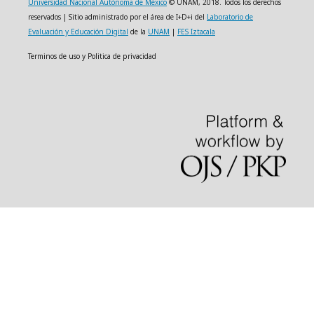
Universidad Nacional Autónoma de México
© UNAM, 2018. Todos los derechos
reservados | Sitio administrado por el área de I+D+i del
Laboratorio de
Evaluación y Educación Digital
de la
UNAM
|
FES Iztacala
Terminos de uso y Politica de privacidad