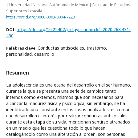
| Universidad Nacional Autónoma de México | Facultad de Estudios
Superiores Iztacala |
https://orcid.org/0000-0003-0004-7223
https://doi.org/10.22402/j.rdipycs.unam.6.2.2020.268.431-
DOI:
450
Conductas antisociales, trastorno,
Palabras clave:
personalidad, desarrollo
Resumen
La adolescencia es una etapa del desarrollo en el ser humano,
durante la que se presenta una serie de cambios tanto
internos como externos, mismos que son necesarios para
alcanzar la madurez física y psicológica, sin embargo, se ha
identificado una constante en los casos analizados; es común
que desarrollen el interés por realizar conductas antisociales
durante esta etapa de su vida, mencionan sentirse atrapados
en un medio que les cuestiona todo lo que hacen,
catalogándolo como una alteración al orden, son personas