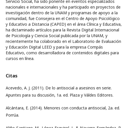
Servicio Social, ha sido ponente en eventos especializados
nacionales e internacionales y ha participado en proyectos de
investigación dentro de la UNAM y programas de apoyo a la
comunidad, fue Consejera en el Centro de Apoyo Psicológico
y Educativo a Distancia (CAPED) en el área Clínica y Educativa,
ha dictaminado artículos para la Revista Digital Internacional
de Psicología y Ciencia Social publicada por la UNAM, y
recientemente ha colaborado en el Laboratorio de Evaluación
y Educación Digital LEED y para la empresa Compás
Educativo, como desarrolladora de contenidos digitales para
cursos en línea.
Citas
Acevedo, A. J. (2011). De lo antisocial a asesinos en serie.
Apuntes para su discusión, 1a. ed. Plaza y Váldes Editores.
Alcántara, E. (2014). Menores con conducta antisocial, 2a. ed.
Porrúa.
Aliño-Santiago. M., López-Esquirol, J., & Navarro-Fernández, R.