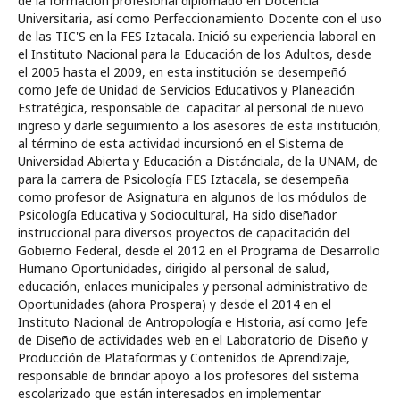
de la formación profesional diplomado en Docencia
Universitaria, así como Perfeccionamiento Docente con el uso
de las TIC'S en la FES Iztacala. Inició su experiencia laboral en
el Instituto Nacional para la Educación de los Adultos, desde
el 2005 hasta el 2009, en esta institución se desempeñó
como Jefe de Unidad de Servicios Educativos y Planeación
Estratégica, responsable de capacitar al personal de nuevo
ingreso y darle seguimiento a los asesores de esta institución,
al término de esta actividad incursionó en el Sistema de
Universidad Abierta y Educación a Distánciala, de la UNAM, de
para la carrera de Psicología FES Iztacala, se desempeña
como profesor de Asignatura en algunos de los módulos de
Psicología Educativa y Sociocultural, Ha sido diseñador
instruccional para diversos proyectos de capacitación del
Gobierno Federal, desde el 2012 en el Programa de Desarrollo
Humano Oportunidades, dirigido al personal de salud,
educación, enlaces municipales y personal administrativo de
Oportunidades (ahora Prospera) y desde el 2014 en el
Instituto Nacional de Antropología e Historia, así como Jefe
de Diseño de actividades web en el Laboratorio de Diseño y
Producción de Plataformas y Contenidos de Aprendizaje,
responsable de brindar apoyo a los profesores del sistema
escolarizado que están interesados en implementar