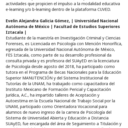
actividades que propicien el impulso a la modalidad educativa
e-learning y/o b-learning dentro de la plataforma CUVED.
Evelin Alejandra Galicia Gómez,
| Universidad Nacional
Autónoma de México | Facultad de Estudios Superiores
Iztacala |
Estudiante de la maestría en Investigación Criminal y Ciencias
Forenses, es Licenciada en Psicología con Mención Honorífica,
egresada de la Universidad Nacional Autónoma de México,
FES Iztacala, como parte de su desarrollo profesional da
consulta privada y es profesora del SUAyED en la licenciatura
de Psicología desde agosto del 2018, ha participado como
tutora en el Programa de Becas Nacionales para la Educación
Superior MANUTENCIÓN y del Sistema Institucional de
Tutorías de la UNAM, ha trabajado como capacitadora del
Instituto Mexicano de Formación Pericial y Capacitación
Jurídica, A.C., ha impartido talleres de Aceptación y
Autoestima en la Escuela Nacional de Trabajo Social por la
UNAM, participado como Orientadora Vocacional para
alumnos de nuevo ingreso de la carrera de Psicología del
Sistema de Universidad Abierta y Educación a Distancia
SUAyED, fue encargada del área de Seguimiento a Titulación y