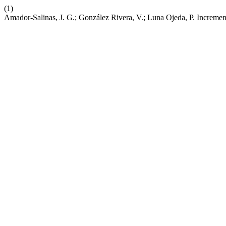
(1)
Amador-Salinas, J. G.; González Rivera, V.; Luna Ojeda, P. Increm