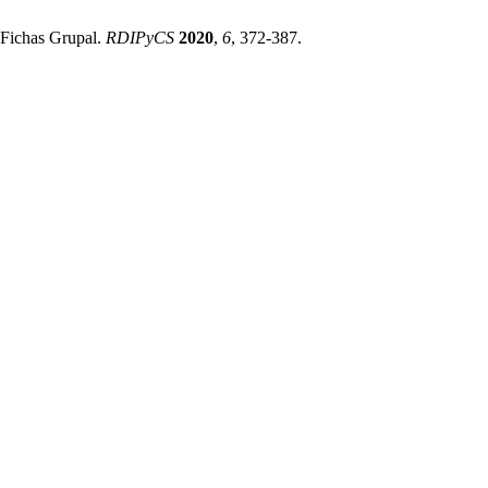
 Fichas Grupal.
RDIPyCS
2020
,
6
, 372-387.