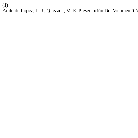
(1)
Andrade López, L. J.; Quezada, M. E. Presentación Del Volumen 6