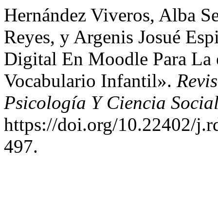
Hernández Viveros, Alba Se
Reyes, y Argenis Josué Esp
Digital En Moodle Para La 
Vocabulario Infantil».
Revis
Psicología Y Ciencia Socia
https://doi.org/10.22402/j
497.