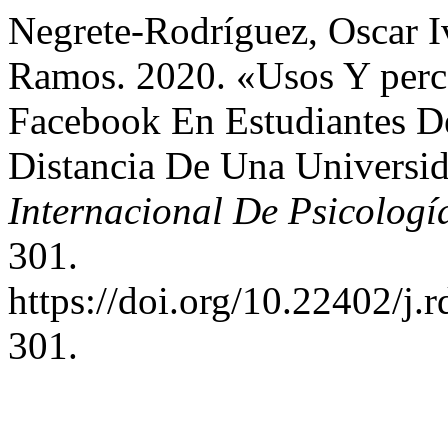
Negrete-Rodríguez, Oscar I
Ramos. 2020. «Usos Y per
Facebook En Estudiantes D
Distancia De Una Universid
Internacional De Psicologí
301.
https://doi.org/10.22402/j
301.