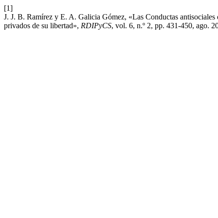
[1]
J. J. B. Ramírez y E. A. Galicia Gómez, «Las Conductas antisociales 
privados de su libertad»,
RDIPyCS
, vol. 6, n.º 2, pp. 431-450, ago. 2