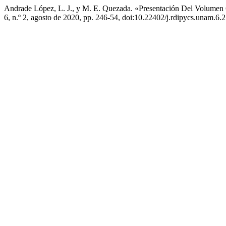
Andrade López, L. J., y M. E. Quezada. «Presentación Del Volume
6, n.º 2, agosto de 2020, pp. 246-54, doi:10.22402/j.rdipycs.unam.6