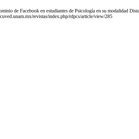
nio de Facebook en estudiantes de Psicología en su modalidad Distan
//cuved.unam.mx/revistas/index.php/rdpcs/article/view/285