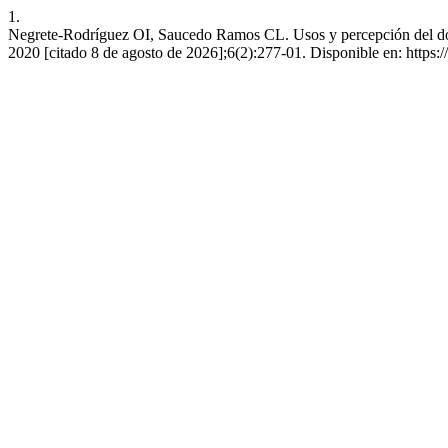
1.
Negrete-Rodríguez OI, Saucedo Ramos CL. Usos y percepción del domi
2020 [citado 8 de agosto de 2026];6(2):277-01. Disponible en: https: