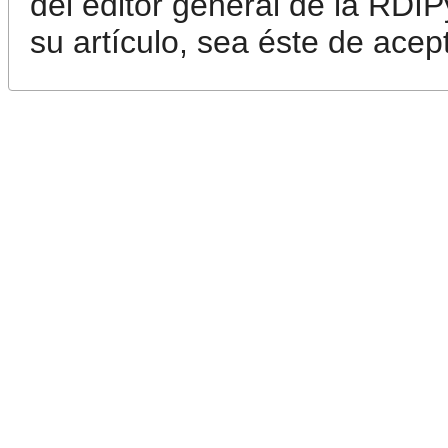
del editor general de la RDI
su artículo, sea éste de ace