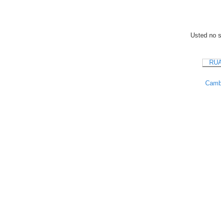
Usted no se
RUA
Cambi