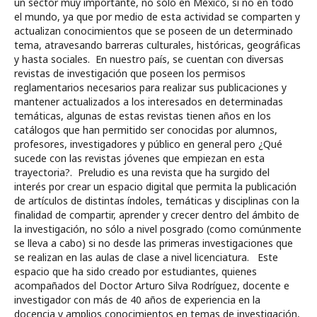
un sector muy importante, no sólo en México, si no en todo
el mundo, ya que por medio de esta actividad se comparten y
actualizan conocimientos que se poseen de un determinado
tema, atravesando barreras culturales, históricas, geográficas
y hasta sociales. En nuestro país, se cuentan con diversas
revistas de investigación que poseen los permisos
reglamentarios necesarios para realizar sus publicaciones y
mantener actualizados a los interesados en determinadas
temáticas, algunas de estas revistas tienen años en los
catálogos que han permitido ser conocidas por alumnos,
profesores, investigadores y público en general pero ¿Qué
sucede con las revistas jóvenes que empiezan en esta
trayectoria?. Preludio es una revista que ha surgido del
interés por crear un espacio digital que permita la publicación
de artículos de distintas índoles, temáticas y disciplinas con la
finalidad de compartir, aprender y crecer dentro del ámbito de
la investigación, no sólo a nivel posgrado (como comúnmente
se lleva a cabo) si no desde las primeras investigaciones que
se realizan en las aulas de clase a nivel licenciatura. Este
espacio que ha sido creado por estudiantes, quienes
acompañados del Doctor Arturo Silva Rodríguez, docente e
investigador con más de 40 años de experiencia en la
docencia y amplios conocimientos en temas de investigación,