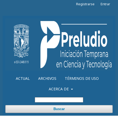
Registrarse
Entrar
ACTUAL
ARCHIVOS
TÉRMINOS DE USO
ACERCA DE
Buscar