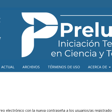
ACTUAL
ARCHIVOS
TÉRMINOS DE USO
ACERCA DE
reo electrónico con la nueva contraseña a los usuarios/as registrado