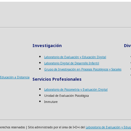
Investigación
Div
Laboratorio de Evaluación y Educación Digital
Laboratorio Digital de Desarrollo Infantil
Grupo de Investigación en Procesos Psicológicos y Sociales
a Educación a Distancia
Servicios Profesionales
Laboratorio de Psicometría y Evaluación Digital
Unidad de Evaluación Psicológica
Immutare
echos reservados | Sitio administrado por el área de I+D+i del
Laboratorio de Evaluación y Educ