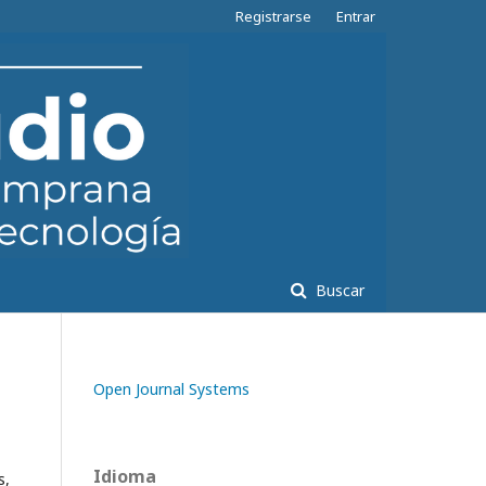
Registrarse
Entrar
Buscar
Open Journal Systems
Idioma
s,