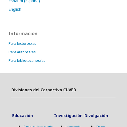
Español (España)
English
Información
Para lectores/as
Para autores/as
Para bibliotecarios/as
Divisiones del Corportivo CUVED
Educación
Investigación
Divulgación
Campus Universitario
Laboratorio
Grupo