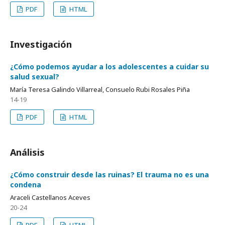
PDF
HTML
Investigación
¿Cómo podemos ayudar a los adolescentes a cuidar su
salud sexual?
María Teresa Galindo Villarreal, Consuelo Rubi Rosales Piña
14-19
PDF
HTML
Análisis
¿Cómo construir desde las ruinas? El trauma no es una
condena
Araceli Castellanos Aceves
20-24
PDF
HTML