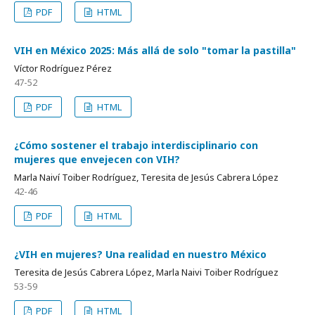
PDF
HTML
VIH en México 2025: Más allá de solo "tomar la pastilla"
Víctor Rodríguez Pérez
47-52
PDF
HTML
¿Cómo sostener el trabajo interdisciplinario con
mujeres que envejecen con VIH?
Marla Naiví Toiber Rodríguez, Teresita de Jesús Cabrera López
42-46
PDF
HTML
¿VIH en mujeres? Una realidad en nuestro México
Teresita de Jesús Cabrera López, Marla Naivi Toiber Rodríguez
53-59
PDF
HTML