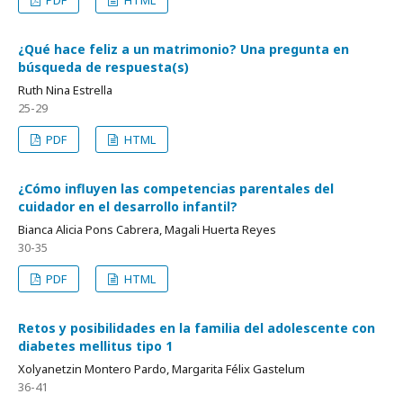
¿Qué hace feliz a un matrimonio? Una pregunta en
búsqueda de respuesta(s)
Ruth Nina Estrella
25-29
PDF
HTML
¿Cómo influyen las competencias parentales del
cuidador en el desarrollo infantil?
Bianca Alicia Pons Cabrera, Magali Huerta Reyes
30-35
PDF
HTML
Retos y posibilidades en la familia del adolescente con
diabetes mellitus tipo 1
Xolyanetzin Montero Pardo, Margarita Félix Gastelum
36-41