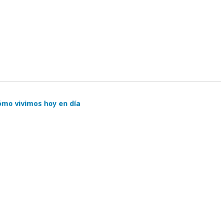
ómo vivimos hoy en día