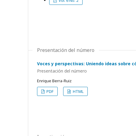
Vol. 6 No. 2
Presentación del número
Voces y perspectivas: Uniendo ideas sobre c
Presentación del número
Enrique Berra-Ruiz
PDF
HTML