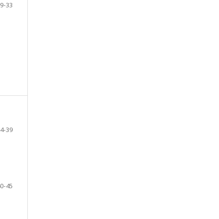
9-33
4-39
0-45