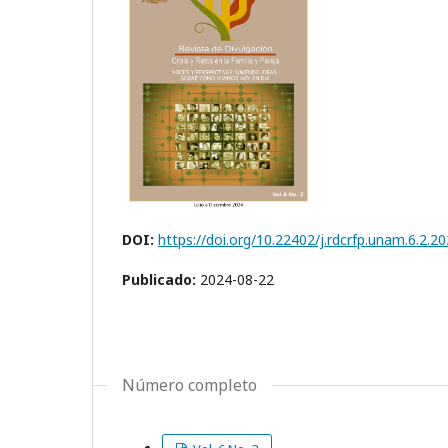
DOI:
https://doi.org/10.22402/j.rdcrfp.unam.6.2.2
Publicado:
2024-08-22
Número completo