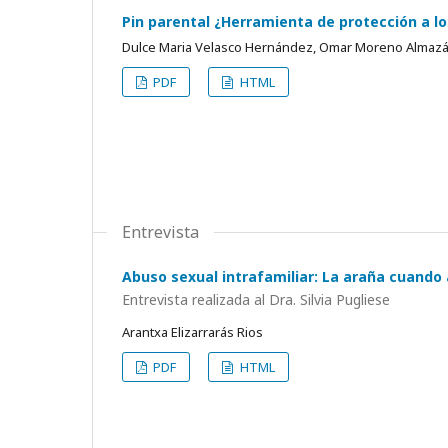
Pin parental ¿Herramienta de protección a l
Dulce Maria Velasco Hernández, Omar Moreno Almaz
PDF
HTML
Entrevista
Abuso sexual intrafamiliar: La araña cuando
Entrevista realizada al Dra. Silvia Pugliese
Arantxa Elizarrarás Rios
PDF
HTML