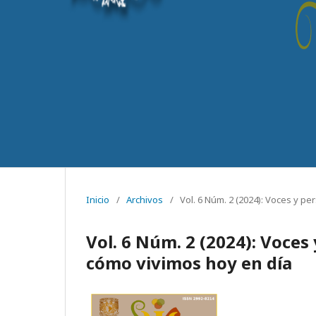
Inicio
/
Archivos
/
Vol. 6 Núm. 2 (2024): Voces y p
Vol. 6 Núm. 2 (2024): Voces
cómo vivimos hoy en día