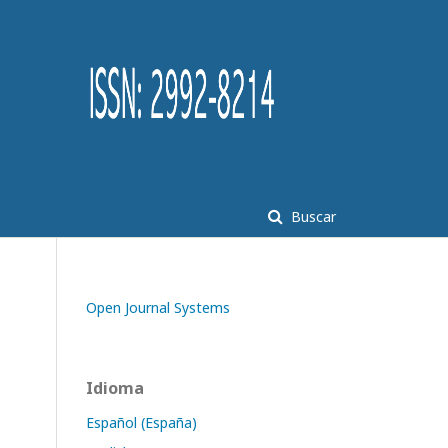
Buscar
Open Journal Systems
Idioma
Español (España)