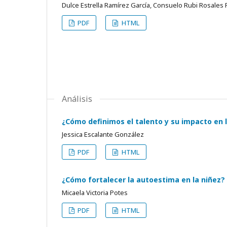
Dulce Estrella Ramírez García, Consuelo Rubi Rosales 
PDF
HTML
Análisis
¿Cómo definimos el talento y su impacto en 
Jessica Escalante González
PDF
HTML
¿Cómo fortalecer la autoestima en la niñez?
Micaela Victoria Potes
PDF
HTML