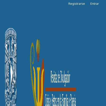
Registrarse
Entrar