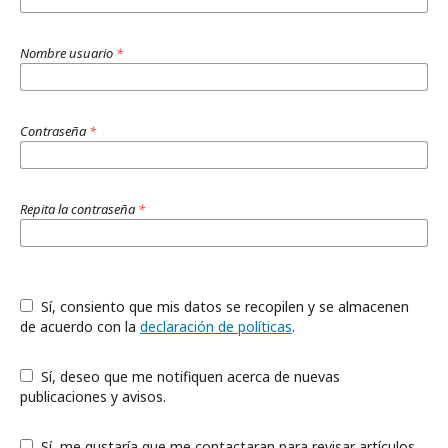
Nombre usuario
*
Contraseña
*
Repita la contraseña
*
Sí, consiento que mis datos se recopilen y se almacenen
de acuerdo con la
declaración de políticas
.
Sí, deseo que me notifiquen acerca de nuevas
publicaciones y avisos.
Sí, me gustaría que me contactaran para revisar artículos