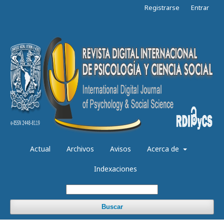
Registrarse
Entrar
Actual
Archivos
Avisos
Acerca de
Indexaciones
Buscar