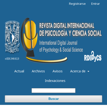
Registrarse
Entrar
Actual
Archivos
Avisos
Acerca de
Indexaciones
Buscar