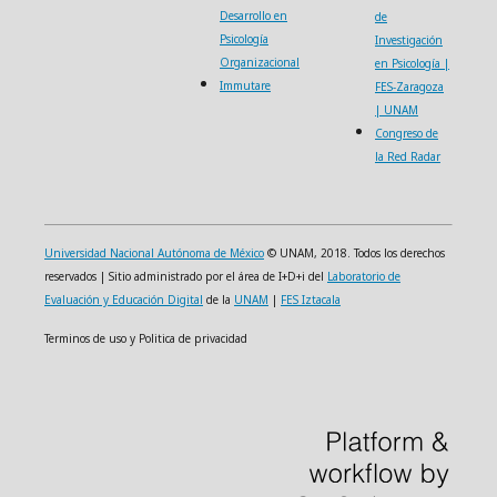
Desarrollo en
de
Psicología
Investigación
Organizacional
en Psicología |
Immutare
FES-Zaragoza
| UNAM
Congreso de
la Red Radar
Universidad Nacional Autónoma de México
© UNAM, 2018. Todos los derechos
reservados | Sitio administrado por el área de I+D+i del
Laboratorio de
Evaluación y Educación Digital
de la
UNAM
|
FES Iztacala
Terminos de uso y Politica de privacidad