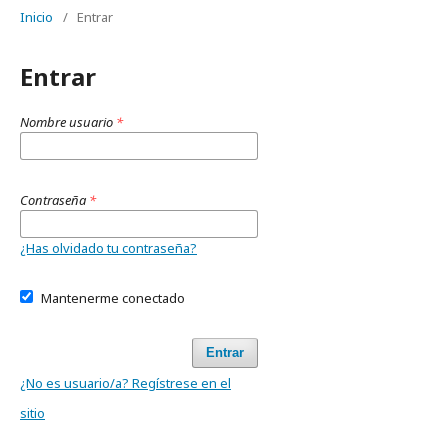
Inicio
/
Entrar
Entrar
Nombre usuario
*
Contraseña
*
¿Has olvidado tu contraseña?
Mantenerme conectado
Entrar
¿No es usuario/a? Regístrese en el
sitio