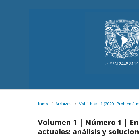
Inicio
/
Archivos
/
Vol. 1 Núm. 1 (2020): Problemátic
Volumen 1 | Número 1 | Ene
actuales: análisis y solucio