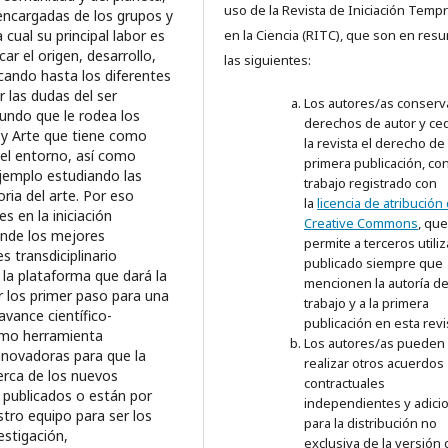
uso de la Revista de Iniciación Temp
en la Ciencia (RITC), que son en re
las siguientes:
Los autores/as conserv
derechos de autor y ce
la revista el derecho de 
primera publicación, con
trabajo registrado con
la
licencia de atribución
Creative Commons
, que
permite a terceros utiliz
publicado siempre que
mencionen la autoría de
trabajo y a la primera
publicación en esta revi
Los autores/as pueden
realizar otros acuerdos
contractuales
independientes y adici
para la distribución no
exclusiva de la versión 