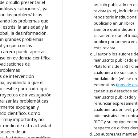
artículo publicado en es
revista (p. ej., incluirlo 
repositorio institucional
publicarlo en un libro)
siempre que indiquen
claramente que el traba
publicó por primera vez
esta revista.
El autor o los autores de
manuscrito publicado en
Plataforma de la RITC e
cualquiera de sus tipos
modalidades (véase en 
editorial los
tipos de es
ceden sus derechos so
manuscrito publicado y
renunciar expresamente
cualquier acción civil, p
administrativa en contra
RITC y su equipo editori
respecto de dichos der
Los autores/as mantie