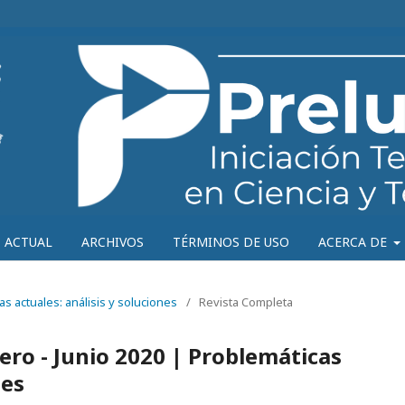
ACTUAL
ARCHIVOS
TÉRMINOS DE USO
ACERCA DE
as actuales: análisis y soluciones
/
Revista Completa
ro - Junio 2020 | Problemáticas
nes