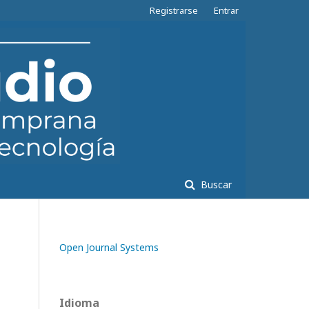
Registrarse
Entrar
Buscar
Open Journal Systems
Idioma