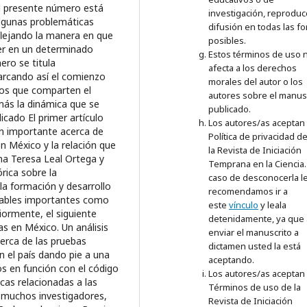
investigación, reproduc
difusión en todas las f
posibles.
Estos términos de uso 
afecta a los derechos
morales del autor o los
autores sobre el manus
publicado.
Los autores/as aceptan 
Política de privacidad d
la Revista de Iniciación
Temprana en la Ciencia.
caso de desconocerla l
recomendamos ir a
este
vínculo
y leala
detenidamente, ya que 
enviar el manuscrito a
dictamen usted la está
aceptando.
Los autores/as aceptan 
Términos de uso de la
Revista de Iniciación