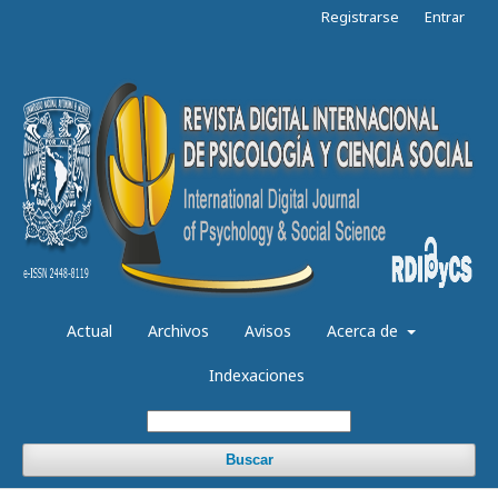
Registrarse
Entrar
Actual
Archivos
Avisos
Acerca de
Indexaciones
Buscar