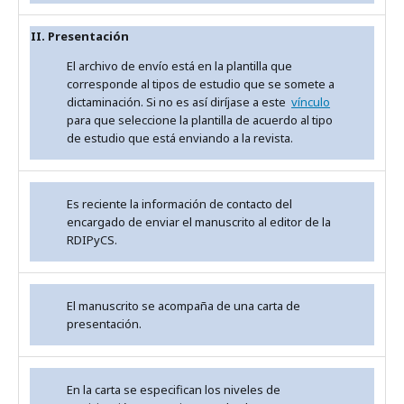
II. Presentación
El archivo de envío está en la plantilla que
corresponde al tipos de estudio que se somete a
dictaminación. Si no es así diríjase a este
vínculo
para que seleccione la plantilla de acuerdo al tipo
de estudio que está enviando a la revista.
Es reciente la información de contacto del
encargado de enviar el manuscrito al editor de la
RDIPyCS.
El manuscrito se acompaña de una carta de
presentación.
En la carta se especifican los niveles de