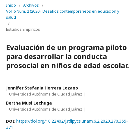
Inicio
/
Archivos
/
Vol. 6 Núm. 2 (2020): Desafíos contemporáneos en educación y
salud
/
Estudios Empíricos
Evaluación de un programa piloto
para desarrollar la conducta
prosocial en niños de edad escolar.
Jennifer Stefania Herrera Lozano
| Universidad Autónoma de Ciudad Juárez |
Bertha Musi Lechuga
| Universidad Autónoma de Ciudad Juárez |
https://doi.org/10.22402/j.rdipycs.unam.6.2.2020.270.355-
DOI:
371