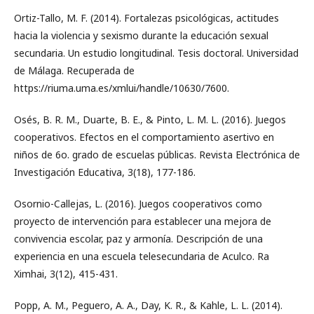
Ortiz-Tallo, M. F. (2014). Fortalezas psicológicas, actitudes
hacia la violencia y sexismo durante la educación sexual
secundaria. Un estudio longitudinal. Tesis doctoral. Universidad
de Málaga. Recuperada de
https://riuma.uma.es/xmlui/handle/10630/7600.
Osés, B. R. M., Duarte, B. E., & Pinto, L. M. L. (2016). Juegos
cooperativos. Efectos en el comportamiento asertivo en
niños de 6o. grado de escuelas públicas. Revista Electrónica de
Investigación Educativa, 3(18), 177-186.
Osornio-Callejas, L. (2016). Juegos cooperativos como
proyecto de intervención para establecer una mejora de
convivencia escolar, paz y armonía. Descripción de una
experiencia en una escuela telesecundaria de Aculco. Ra
Ximhai, 3(12), 415-431.
Popp, A. M., Peguero, A. A., Day, K. R., & Kahle, L. L. (2014).