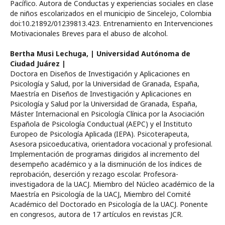
Pacífico. Autora de Conductas y experiencias sociales en clase
de niños escolarizados en el municipio de Sincelejo, Colombia
doi:10.21892/01239813.423. Entrenamiento en Intervenciones
Motivacionales Breves para el abuso de alcohol.
Bertha Musi Lechuga,
| Universidad Autónoma de
Ciudad Juárez |
Doctora en Diseños de Investigación y Aplicaciones en
Psicología y Salud, por la Universidad de Granada, España,
Maestría en Diseños de Investigación y Aplicaciones en
Psicología y Salud por la Universidad de Granada, España,
Máster Internacional en Psicología Clínica por la Asociación
Española de Psicología Conductual (AEPC) y el Instituto
Europeo de Psicología Aplicada (IEPA). Psicoterapeuta,
Asesora psicoeducativa, orientadora vocacional y profesional.
Implementación de programas dirigidos al incremento del
desempeño académico y a la disminución de los índices de
reprobación, deserción y rezago escolar. Profesora-
investigadora de la UACJ. Miembro del Núcleo académico de la
Maestría en Psicología de la UACJ, Miembro del Comité
Académico del Doctorado en Psicología de la UACJ. Ponente
en congresos, autora de 17 artículos en revistas JCR.