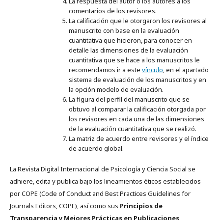
La respuesta del autor o los autores a los
comentarios de los revisores.
La calificación que le otorgaron los revisores al
manuscrito con base en la evaluación
cuantitativa que hicieron, para conocer en
detalle las dimensiones de la evaluación
cuantitativa que se hace a los manuscritos le
recomendamos ir a este
vínculo
, en el apartado
sistema de evaluación de los manuscritos y en
la opción modelo de evaluación.
La figura del perfil del manuscrito que se
obtuvo al comparar la calificación otorgada por
los revisores en cada una de las dimensiones
de la evaluación cuantitativa que se realizó.
La matriz de acuerdo entre revisores y el índice
de acuerdo global.
La Revista Digital Internacional de Psicología y Ciencia Social se
adhiere, edita y publica bajo los lineamientos éticos establecidos
por COPE (Code of Conduct and Best Practices Guidelines for
Journals Editors, COPE), así como sus
Principios de
Transparencia y Mejores Prácticas en Publicaciones