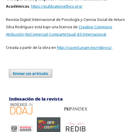
Académicas
.
https://publicationethics.org/
Revista Digital Internacional de Psicología y Ciencia Social de Arturo
Silva Rodríguez está bajo una licencia de
Creative Commons
Atribución-NoComercial-CompartirIgual 4.0 Internacional
.
Creada a partir de la obra en
http://cuved.unam.mx/rdipycs/
.
Enviar un artículo
Indexación de la revista
Indexación de la revista