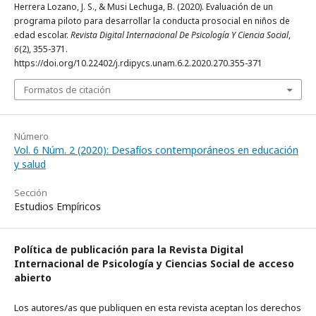
Herrera Lozano, J. S., & Musi Lechuga, B. (2020). Evaluación de un
programa piloto para desarrollar la conducta prosocial en niños de
edad escolar.
Revista Digital Internacional De Psicología Y Ciencia Social
,
6
(2), 355-371.
https://doi.org/10.22402/j.rdipycs.unam.6.2.2020.270.355-371
Formatos de citación
Número
Vol. 6 Núm. 2 (2020): Desafíos contemporáneos en educación
y salud
Sección
Estudios Empíricos
Política de publicación para la Revista Digital
Internacional de Psicología y Ciencias Social de acceso
abierto
Los autores/as que publiquen en esta revista aceptan los derechos