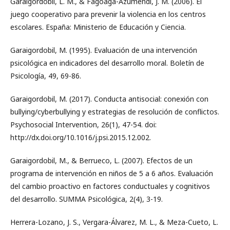
Garaigordobil, L. M., & Fagoaga-Azumendi, J. M. (2006). El
juego cooperativo para prevenir la violencia en los centros
escolares. España: Ministerio de Educación y Ciencia.
Garaigordobil, M. (1995). Evaluación de una intervención
psicológica en indicadores del desarrollo moral. Boletín de
Psicología, 49, 69-86.
Garaigordobil, M. (2017). Conducta antisocial: conexión con
bullying/cyberbullying y estrategias de resolución de conflictos.
Psychosocial Intervention, 26(1), 47-54. doi:
http://dx.doi.org/10.1016/j.psi.2015.12.002.
Garaigordobil, M., & Berrueco, L. (2007). Efectos de un
programa de intervención en niños de 5 a 6 años. Evaluación
del cambio proactivo en factores conductuales y cognitivos
del desarrollo. SUMMA Psicológica, 2(4), 3-19.
Herrera-Lozano, J. S., Vergara-Álvarez, M. L., & Meza-Cueto, L.