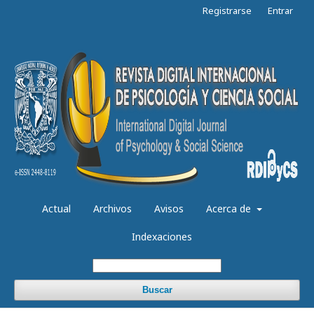
Registrarse
Entrar
Actual
Archivos
Avisos
Acerca de
Indexaciones
Buscar