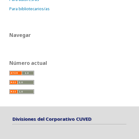
Para bibliotecarios/as
Navegar
Número actual
Divisiones del Corporativo CUVED
Divisiones del Corporativo CUVED