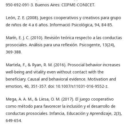
950-692-091-3. Buenos Aires: CIIPME-CONICET.
León, Z. E. (2008). Juegos cooperativos y creativos para grupo
de niños de 4 a 6 años. Informació Psicológica, 94, 84-85.
Marín, E. J. C. (2010). Revisión teórica respecto a las conductas
prosociales. Análisis para una reflexión. Psicogente, 13(24),
369-388.
Martela, F., & Ryan, R. M. (2016). Prosocial behavior increases
well-being and vitality even without contact with the
beneficiary. Causal and behavioral evidence. Motivation and
emotion, 40, 351-357. doi: 10.1007/s11031-016-9552-z.
Mega, A. A. M., & Liesa, O. M. (2017). El juego cooperativo
como método para favorecer la inclusión y el desarrollo de
conductas prosociales. Infancia, Educación y Aprendizaje, 2(3),
649-654.