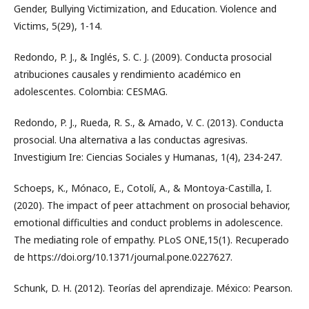
Gender, Bullying Victimization, and Education. Violence and
Victims, 5(29), 1-14.
Redondo, P. J., & Inglés, S. C. J. (2009). Conducta prosocial
atribuciones causales y rendimiento académico en
adolescentes. Colombia: CESMAG.
Redondo, P. J., Rueda, R. S., & Amado, V. C. (2013). Conducta
prosocial. Una alternativa a las conductas agresivas.
Investigium Ire: Ciencias Sociales y Humanas, 1(4), 234-247.
Schoeps, K., Mónaco, E., Cotolí, A., & Montoya-Castilla, I.
(2020). The impact of peer attachment on prosocial behavior,
emotional difficulties and conduct problems in adolescence.
The mediating role of empathy. PLoS ONE,15(1). Recuperado
de https://doi.org/10.1371/journal.pone.0227627.
Schunk, D. H. (2012). Teorías del aprendizaje. México: Pearson.