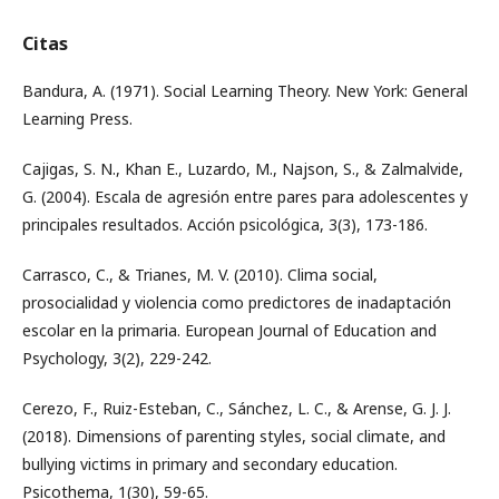
Citas
Bandura, A. (1971). Social Learning Theory. New York: General
Learning Press.
Cajigas, S. N., Khan E., Luzardo, M., Najson, S., & Zalmalvide,
G. (2004). Escala de agresión entre pares para adolescentes y
principales resultados. Acción psicológica, 3(3), 173-186.
Carrasco, C., & Trianes, M. V. (2010). Clima social,
prosocialidad y violencia como predictores de inadaptación
escolar en la primaria. European Journal of Education and
Psychology, 3(2), 229-242.
Cerezo, F., Ruiz-Esteban, C., Sánchez, L. C., & Arense, G. J. J.
(2018). Dimensions of parenting styles, social climate, and
bullying victims in primary and secondary education.
Psicothema, 1(30), 59-65.