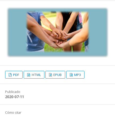
PDF
HTML
EPUB
MP3
Publicado
2020-07-11
Cómo citar