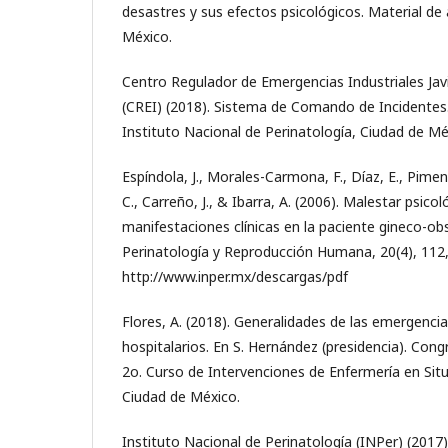
desastres y sus efectos psicológicos. Material de 
México.
Centro Regulador de Emergencias Industriales Javi
(CREI) (2018). Sistema de Comando de Incidentes.
Instituto Nacional de Perinatología, Ciudad de Mé
Espíndola, J., Morales-Carmona, F., Díaz, E., Pimen
C., Carreño, J., & Ibarra, A. (2006). Malestar psico
manifestaciones clínicas en la paciente gineco-obs
Perinatología y Reproducción Humana, 20(4), 112
http://www.inper.mx/descargas/pdf
Flores, A. (2018). Generalidades de las emergenci
hospitalarios. En S. Hernández (presidencia). Cong
2o. Curso de Intervenciones de Enfermería en Sit
Ciudad de México.
Instituto Nacional de Perinatología (INPer) (2017