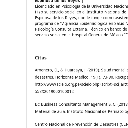
Espinosa de los Reyes |
Licenciado en Psicología de la Universidad Nacio
Hizo su servicio social en el Instituto Nacional de
Espinosa de los Reyes, donde funge como asistent
programa de “Vigilancia Epidemiológica en Salud M
Psicología Consulta Externa. Técnico en banco de
servicio social en el Hospital General de México “
Citas
Amenero, D., & Huarcaya, J. (2019). Salud mental 
desastres. Horizonte Médico, 19(1), 73-80. Recup
http://www.scielo.org.pe/scielo.php?script=sci_ar
558X2019000100012.
Bc Business Consultants Management S. C. (2018
Material de aula. Instituto Nacional de Perinatolo
Centro Nacional de Prevención de Desastres (CE