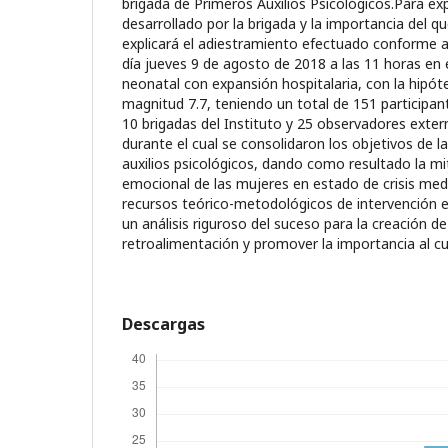
brigada de Primeros Auxilios Psicológicos.Para ex
desarrollado por la brigada y la importancia del q
explicará el adiestramiento efectuado conforme a
día jueves 9 de agosto de 2018 a las 11 horas en 
neonatal con expansión hospitalaria, con la hipót
magnitud 7.7, teniendo un total de 151 participan
10 brigadas del Instituto y 25 observadores exter
durante el cual se consolidaron los objetivos de l
auxilios psicológicos, dando como resultado la mi
emocional de las mujeres en estado de crisis medi
recursos teórico-metodológicos de intervención e
un análisis riguroso del suceso para la creación d
retroalimentación y promover la importancia al cu
Descargas