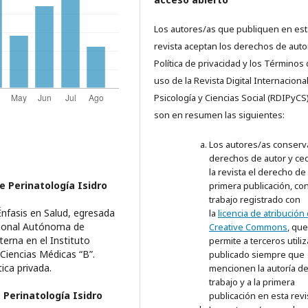
Los autores/as que publiquen en est
revista aceptan los derechos de autor
Política de privacidad y los Términos
uso de la
Revista Digital Internaciona
Psicología y Ciencias Social (RDIPyCS
son en resumen las siguientes:
Los autores/as conserv
derechos de autor y ce
la revista el derecho de 
e Perinatología Isidro
primera publicación, con
trabajo registrado con
nfasis en Salud, egresada
la
licencia de atribución
acional Autónoma de
Creative Commons
, que
erna en el Instituto
permite a terceros utiliz
Ciencias Médicas “B”.
publicado siempre que
tica privada.
mencionen la autoría de
trabajo y a la primera
 Perinatología Isidro
publicación en esta revi