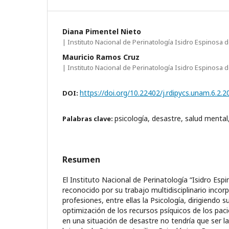
Diana Pimentel Nieto
| Instituto Nacional de Perinatología Isidro Espinosa 
Mauricio Ramos Cruz
| Instituto Nacional de Perinatología Isidro Espinosa 
https://doi.org/10.22402/j.rdipycs.unam.6.2.
DOI:
psicología, desastre, salud mental
Palabras clave:
Resumen
El Instituto Nacional de Perinatología “Isidro Esp
reconocido por su trabajo multidisciplinario incor
profesiones, entre ellas la Psicología, dirigiendo s
optimización de los recursos psíquicos de los pac
en una situación de desastre no tendría que ser l