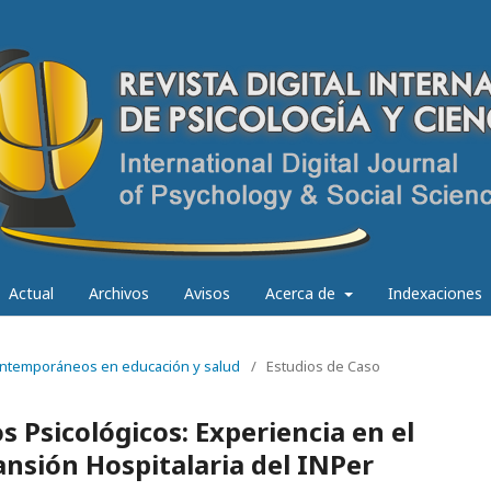
Actual
Archivos
Avisos
Acerca de
Indexaciones
 contemporáneos en educación y salud
/
Estudios de Caso
s Psicológicos: Experiencia en el
nsión Hospitalaria del INPer