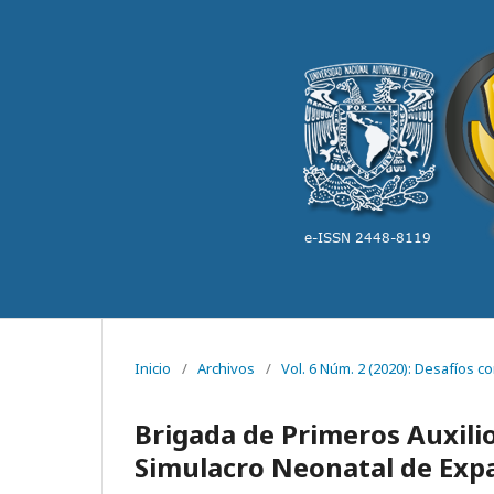
Inicio
/
Archivos
/
Vol. 6 Núm. 2 (2020): Desafíos
Brigada de Primeros Auxilio
Simulacro Neonatal de Expa