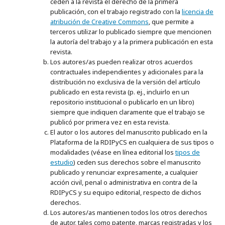
ceden a la revista el derecho de la primera
publicación, con el trabajo registrado con la
licencia de
atribución de Creative Commons
, que permite a
terceros utilizar lo publicado siempre que mencionen
la autoría del trabajo y a la primera publicación en esta
revista.
Los autores/as pueden realizar otros acuerdos
contractuales independientes y adicionales para la
distribución no exclusiva de la versión del artículo
publicado en esta revista (p. ej., incluirlo en un
repositorio institucional o publicarlo en un libro)
siempre que indiquen claramente que el trabajo se
publicó por primera vez en esta revista.
El autor o los autores del manuscrito publicado en la
Plataforma de la RDIPyCS en cualquiera de sus tipos o
modalidades (véase en línea editorial los
tipos de
estudio
) ceden sus derechos sobre el manuscrito
publicado y renunciar expresamente, a cualquier
acción civil, penal o administrativa en contra de la
RDIPyCS y su equipo editorial, respecto de dichos
derechos.
Los autores/as mantienen todos los otros derechos
de autor, tales como patente, marcas registradas y los