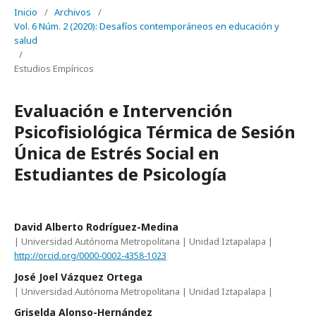
Inicio
/
Archivos
/
Vol. 6 Núm. 2 (2020): Desafíos contemporáneos en educación y
salud
/
Estudios Empíricos
Evaluación e Intervención
Psicofisiológica Térmica de Sesión
Única de Estrés Social en
Estudiantes de Psicología
David Alberto Rodríguez-Medina
| Universidad Autónoma Metropolitana | Unidad Iztapalapa |
http://orcid.org/0000-0002-4358-1023
José Joel Vázquez Ortega
| Universidad Autónoma Metropolitana | Unidad Iztapalapa |
Griselda Alonso-Hernández