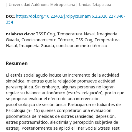
| Universidad Autónoma Metropolitana | Unidad Iztapalapa
https://doi.org/10.22402/j.rdipycs.unam.6.2.2020.227.340-
DOI:
354
TSST-Cog, Temperatura-Nasal, Imaginería
Palabras clave:
Guiada, Condicionamiento-Térmico, TSS-Cog, Temperatura-
Nasal, Imaginería Guiada, condicionamineto-térmico
Resumen
El estrés social agudo induce un incremento de la actividad
simpática, mientras que la relajación promueve actividad
parasimpática. Sin embargo, algunas personas no logran
regular su balance autonómico (estrés- relajación), por lo que
se propuso evaluar el efecto de una intervención
psicofisiológica de sesión única. Participaron estudiantes de
Psicología (n= 15) quienes completaron una evaluación
psicométrica de medidas de distrés (ansiedad, depresión,
estrés postraumático, alexitimia y percepción subjetiva de
estrés). Posteriormente se aplicó el Trier Social Stress Test