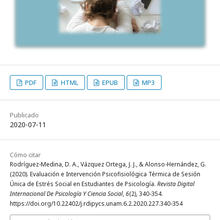
PDF
HTML
EPUB
MP3
Publicado
2020-07-11
Cómo citar
Rodríguez-Medina, D. A., Vázquez Ortega, J. J., & Alonso-Hernández, G.
(2020). Evaluación e Intervención Psicofisiológica Térmica de Sesión
Única de Estrés Social en Estudiantes de Psicología.
Revista Digital
Internacional De Psicología Y Ciencia Social
,
6
(2), 340-354.
https://doi.org/10.22402/j.rdipycs.unam.6.2.2020.227.340-354