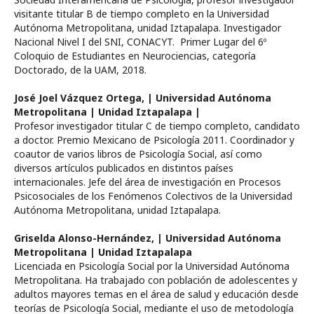
visitante titular B de tiempo completo en la Universidad
Autónoma Metropolitana, unidad Iztapalapa. Investigador
Nacional Nivel I del SNI, CONACYT. Primer Lugar del 6º
Coloquio de Estudiantes en Neurociencias, categoría
Doctorado, de la UAM, 2018.
José Joel Vázquez Ortega,
| Universidad Autónoma
Metropolitana | Unidad Iztapalapa |
Profesor investigador titular C de tiempo completo, candidato
a doctor. Premio Mexicano de Psicología 2011. Coordinador y
coautor de varios libros de Psicología Social, así como
diversos artículos publicados en distintos países
internacionales. Jefe del área de investigación en Procesos
Psicosociales de los Fenómenos Colectivos de la Universidad
Autónoma Metropolitana, unidad Iztapalapa.
Griselda Alonso-Hernández,
| Universidad Autónoma
Metropolitana | Unidad Iztapalapa
Licenciada en Psicología Social por la Universidad Autónoma
Metropolitana. Ha trabajado con población de adolescentes y
adultos mayores temas en el área de salud y educación desde
teorías de Psicología Social, mediante el uso de metodología