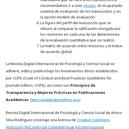
recomendamos ir a este
vínculo
, en el apartado
sistema de evaluación de los manuscritos y en
la opción modelo de evaluación.
La figura del perfil del manuscrito que se
obtuvo al comparar la calificación otorgada por
los revisores en cada una de las dimensiones
de la evaluación cuantitativa que se realizó.
La matriz de acuerdo entre revisores y el índice
de acuerdo global.
La Revista Digital Internacional de Psicología y Ciencia Social se
adhiere, edita y publica bajo los lineamientos éticos establecidos
por COPE (Code of Conduct and Best Practices Guidelines for
Journals Editors, COPE), así como sus
Principios de
Transparencia y Mejores Prácticas en Publicaciones
Académicas
.
https://publicationethics.org/
Revista Digital Internacional de Psicología y Ciencia Social de Arturo
Silva Rodríguez está bajo una licencia de
Creative Commons
Atribución-NoComercial-CompartirIgual 4.0 Internacional
.