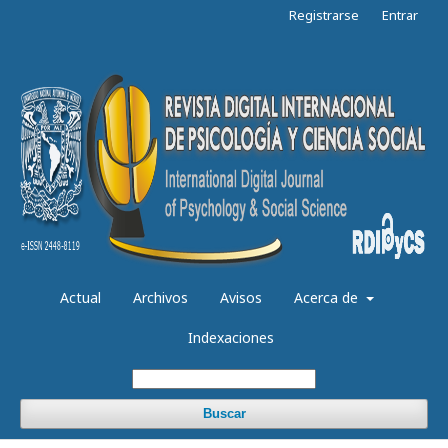
Registrarse
Entrar
Actual
Archivos
Avisos
Acerca de
Indexaciones
Buscar