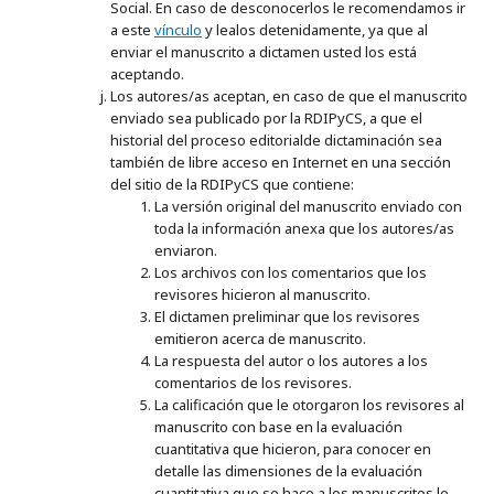
Social. En caso de desconocerlos le recomendamos ir
a este
vínculo
y lealos detenidamente, ya que al
enviar el manuscrito a dictamen usted los está
aceptando.
Los autores/as aceptan, en caso de que el manuscrito
enviado sea publicado por la RDIPyCS, a que el
historial del proceso editorialde dictaminación sea
también de libre acceso en Internet en una sección
del sitio de la RDIPyCS que contiene:
La versión original del manuscrito enviado con
toda la información anexa que los autores/as
enviaron.
Los archivos con los comentarios que los
revisores hicieron al manuscrito.
El dictamen preliminar que los revisores
emitieron acerca de manuscrito.
La respuesta del autor o los autores a los
comentarios de los revisores.
La calificación que le otorgaron los revisores al
manuscrito con base en la evaluación
cuantitativa que hicieron, para conocer en
detalle las dimensiones de la evaluación
cuantitativa que se hace a los manuscritos le