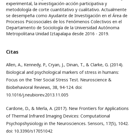
experimental, la investigación-acción participativa y
metodología de corte cuantitativo y cualitativo. Actualmente
se desempeña como Ayudante de Investigación en el Área de
Procesos Psicosociales de los Fenómenos Colectivos en el
Departamento de Sociología de la Universidad Autónoma
Metropolitana Unidad Iztapalapa desde 2016 - 2019.
Citas
Allen, A., Kennedy, P., Cryan, J., Dinan, T., & Clarke, G. (2014).
Biological and psychological markers of stress in humans:
Focus on the Trier Social Stress Test. Neuroscience &
Biobehavioral Reviews, 38, 94-124. doi:
10.1016/j.neubiorev.2013.11.005
Cardone, D., & Merla, A. (2017). New Frontiers for Applications
of Thermal Infrared Imaging Devices: Computational
Psychopshysiology in the Neurosciences. Sensors, 17(5), 1042.
doi: 10.3390/s17051042