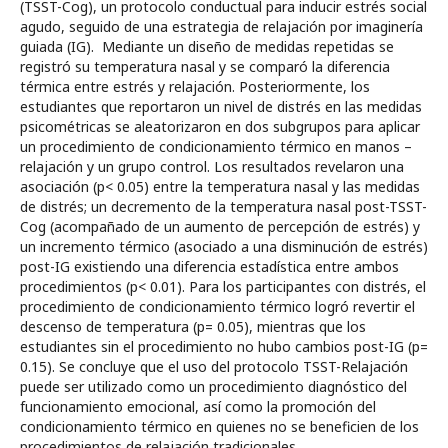
(TSST-Cog), un protocolo conductual para inducir estrés social
agudo, seguido de una estrategia de relajación por imaginería
guiada (IG). Mediante un diseño de medidas repetidas se
registró su temperatura nasal y se comparó la diferencia
térmica entre estrés y relajación. Posteriormente, los
estudiantes que reportaron un nivel de distrés en las medidas
psicométricas se aleatorizaron en dos subgrupos para aplicar
un procedimiento de condicionamiento térmico en manos –
relajación y un grupo control. Los resultados revelaron una
asociación (p< 0.05) entre la temperatura nasal y las medidas
de distrés; un decremento de la temperatura nasal post-TSST-
Cog (acompañado de un aumento de percepción de estrés) y
un incremento térmico (asociado a una disminución de estrés)
post-IG existiendo una diferencia estadística entre ambos
procedimientos (p< 0.01). Para los participantes con distrés, el
procedimiento de condicionamiento térmico logró revertir el
descenso de temperatura (p= 0.05), mientras que los
estudiantes sin el procedimiento no hubo cambios post-IG (p=
0.15). Se concluye que el uso del protocolo TSST-Relajación
puede ser utilizado como un procedimiento diagnóstico del
funcionamiento emocional, así como la promoción del
condicionamiento térmico en quienes no se beneficien de los
procedimientos de relajación tradicionales.