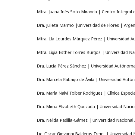
Mtra. Juana Inés Soto Miranda | Centro Integral 
Dra. Julieta Marmo |Universidad de Flores | Argen
Mtra. Lía Lourdes Márquez Pérez | Universidad 
Mtra. Ligia Esther Torres Burgos | Universidad 
Dra. Lucía Pérez Sánchez | Universidad Autónoma
Dra. Marcela Rábago de Ávila | Universidad Autó
Dra. Marla Naiví Toiber Rodríguez | Clínica Espec
Dra. Mirna Elizabeth Quezada | Universidad Naci
Dra. Nélida Padilla-Gámez | Universidad Naciona
Lic. Oscar Giovanni Balderas Trejo | Universida