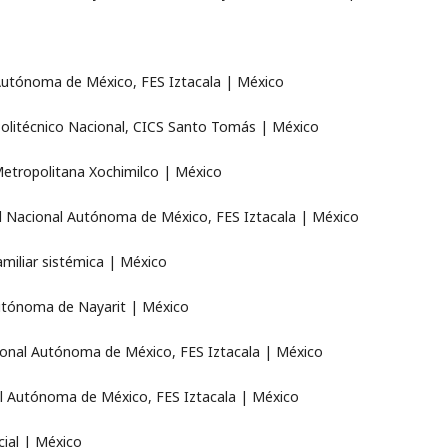
l Autónoma de México, FES Iztacala | México
Politécnico Nacional, CICS Santo Tomás | México
Metropolitana Xochimilco | México
ad Nacional Autónoma de México, FES Iztacala | México
amiliar sistémica | México
Autónoma de Nayarit | México
acional Autónoma de México, FES Iztacala | México
nal Autónoma de México, FES Iztacala | México
cial | México