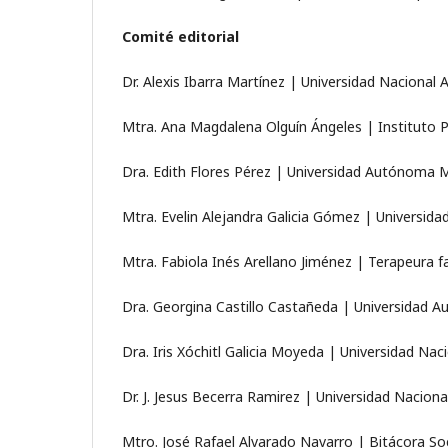
Comité editorial
Dr. Alexis Ibarra Martínez | Universidad Naciona
Mtra. Ana Magdalena Olguín Ángeles | Instituto 
Dra. Edith Flores Pérez | Universidad Autónoma 
Mtra. Evelin Alejandra Galicia Gómez | Universid
Mtra. Fabiola Inés Arellano Jiménez | Terapeura f
Dra. Georgina Castillo Castañeda | Universidad 
Dra. Iris Xóchitl Galicia Moyeda | Universidad N
Dr. J. Jesus Becerra Ramirez | Universidad Nacio
Mtro. José Rafael Alvarado Navarro | Bitácora So