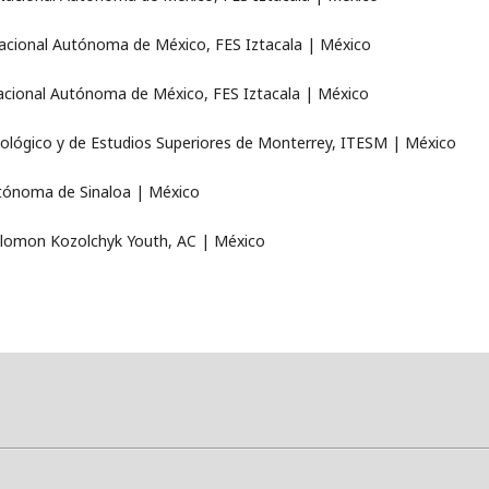
Nacional Autónoma de México, FES Iztacala | México
Nacional Autónoma de México, FES Iztacala | México
nológico y de Estudios Superiores de Monterrey, ITESM | México
utónoma de Sinaloa | México
Salomon Kozolchyk Youth, AC | México