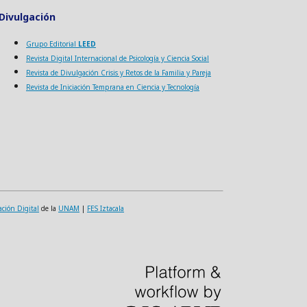
Divulgación
Grupo Editorial
LEED
Revista Digital Internacional de Psicología y Ciencia Social
Revista de Divulgación Crisis y Retos de la Familia y Pareja
Revista de Iniciación Temprana en Ciencia y Tecnología
ación Digital
de la
UNAM
|
FES Iztacala