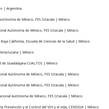
es | Argentina
l Autónoma de México, FES Iztacala | México
cional Autónoma de México, FES Iztacala | México
Baja California, Escuela de Ciencias de la Salud | México
 Veracruzana | México
idad de Guadalajara-CUALTOS | México
cional Autónoma de México, FES Iztacala | México
onal Autónoma de México, FES Iztacala | México
Nacional Autónoma de México, FES Iztacala | México
 la Prevención y el Control del VIH y el sida, CENSIDA | México