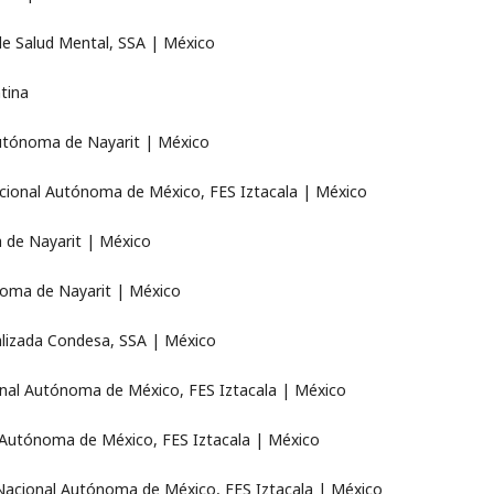
de Salud Mental, SSA | México
tina
Autónoma de Nayarit | México
Nacional Autónoma de México, FES Iztacala | México
 de Nayarit | México
noma de Nayarit | México
ializada Condesa, SSA | México
onal Autónoma de México, FES Iztacala | México
l Autónoma de México, FES Iztacala | México
d Nacional Autónoma de México, FES Iztacala | México