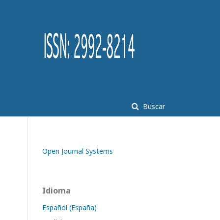
Buscar
Open Journal Systems
Idioma
Español (España)