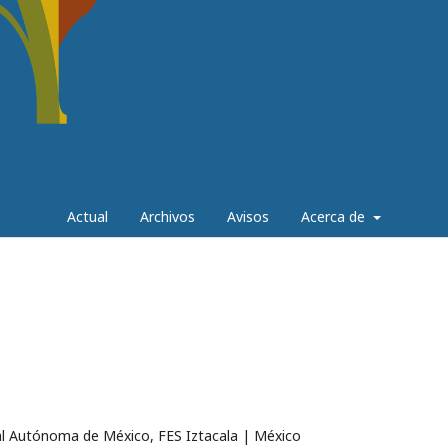
Actual
Archivos
Avisos
Acerca de
al Autónoma de México, FES Iztacala | México