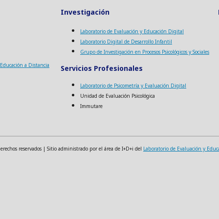
Investigación
Laboratorio de Evaluación y Educación Digital
Laboratorio Digital de Desarrollo Infantil
Grupo de Investigación en Procesos Psicológicos y Sociales
a Educación a Distancia
Servicios Profesionales
Laboratorio de Psicometría y Evaluación Digital
Unidad de Evaluación Psicológica
Immutare
echos reservados | Sitio administrado por el área de I+D+i del
Laboratorio de Evaluación y Educ