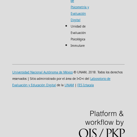
de
Psicometría y
Evaluación
Digital
Unidad de
Evaluación
Psicológica
Immutare
Universidad Nacional Autónoma de México
© UNAM, 2018. Todos los derechos
reservados | Sitio administrado por el área de I+D+i del
Laboratorio de
Evaluación y Educación Digital
de la
UNAM
|
FES Iztacala