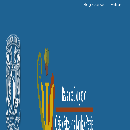
Registrarse
Entrar