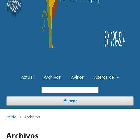
Actual
Archivos
Avisos
Acerca de
Buscar
Inicio
/
Archivos
Archivos