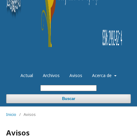
Actual
Archivos
Avisos
Acerca de
Buscar
Inicio
/
Avisos
Avisos