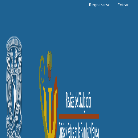
Registrarse
Entrar