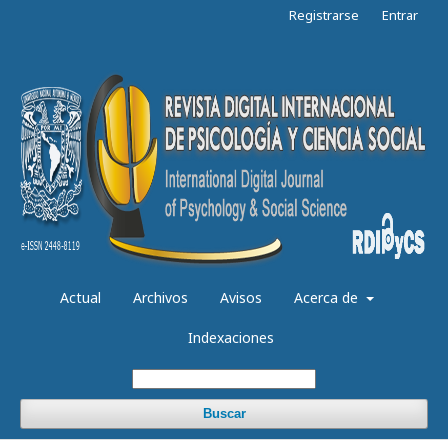
Registrarse
Entrar
Actual
Archivos
Avisos
Acerca de
Indexaciones
Buscar