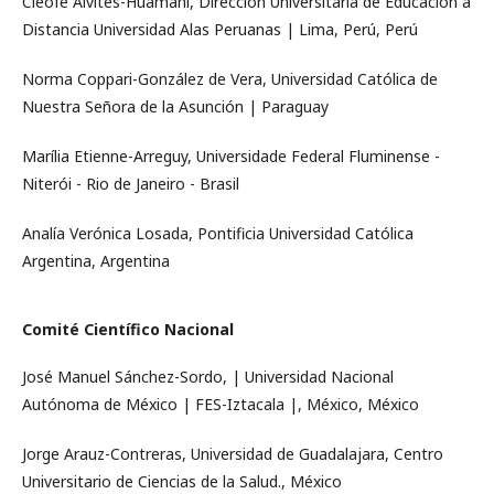
Cleofé Alvites-Huamaní, Dirección Universitaria de Educación a
Distancia Universidad Alas Peruanas | Lima, Perú, Perú
Norma Coppari-González de Vera, Universidad Católica de
Nuestra Señora de la Asunción | Paraguay
Marília Etienne-Arreguy, Universidade Federal Fluminense -
Niterói - Rio de Janeiro - Brasil
Analía Verónica Losada, Pontificia Universidad Católica
Argentina, Argentina
Comité Científico Nacional
José Manuel Sánchez-Sordo, | Universidad Nacional
Autónoma de México | FES-Iztacala |, México, México
Jorge Arauz-Contreras, Universidad de Guadalajara, Centro
Universitario de Ciencias de la Salud., México