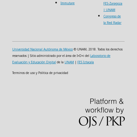
Immutare
FES-Zaragoza
| UNAM
Congreso de
la Red Radar
Universidad Nacional Autónoma de México
© UNAM, 2018. Todos los derechos
reservados | Sitio administrado por el área de I+D+i del
Laboratorio de
Evaluación y Educación Digital
de la
UNAM
|
FES Iztacala
Terminos de uso y Politica de privacidad