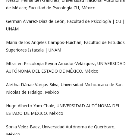
Nestor Fernández-Sánchez, Universidad Nacional Autónoma
de México; Facultad de Psicología CU, México
German Álvarez-Díaz de León, Facultad de Psicología | CU |
UNAM
María de los Angeles Campos-Huichán, Facultad de Estudios
Superiores Iztacala | UNAM
Mtra. en Psicología Reyna Amador-Velázquez, UNIVERSIDAD
AUTÓNOMA DEL ESTADO DE MÉXICO, México
Alethia Dánae Vargas-Silva, Universidad Michoacana de San
Nicolas de Hidalgo, México
Hugo Alberto Yam-Chalé, UNIVERSIDAD AUTÓNOMA DEL
ESTADO DE MÉXICO, México
Sonia Velez-Baez, Universidad Autónoma de Querétaro,
México