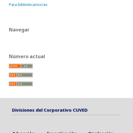
Para bibliotecarios/as
Navegar
Número actual
Divisiones del Corporativo CUVED
Divisiones del Corporativo CUVED