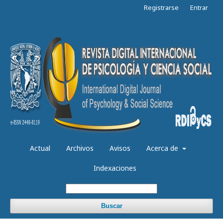
Registrarse
Entrar
Actual
Archivos
Avisos
Acerca de
Indexaciones
Buscar