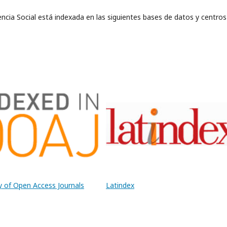
iencia Social está indexada en las siguientes bases de datos y centros
y of Open Access Journals
Latindex