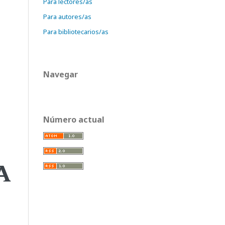
Para lectores/as
Para autores/as
Para bibliotecarios/as
Navegar
Número actual