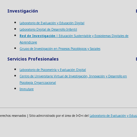
Investigación
Laboratorio de Evaluación y Educación Digital
Laboratorio Digital de Desarrollo Infantil
Red de Investigación
| Educación Sustentable y Ecosistemas Digitales de
Aprendizaje
Grupo de Investigación en Procesos Psicológicos y Sociales
Servicios Profesionales
Laboratorio de Psicometría y Evaluación Digital
Centro de Universitario Virtual de Investigación, Innovación y Desarrollo en
Psicología Organizacional
Immutare
echos reservados | Sitio administrado por el área de I+D+i del
Laboratorio de Evaluación y Educ