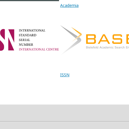
Academia
ISSN