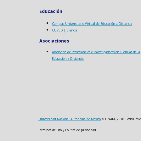
Educación
Campus Universitario Virtual de Educación a Distancia
CUVED | Ciencia
Asociaciones
Asociación de Profesionales e Investigadores en Ciencias de la
Educación a Distancia
Universidad Nacional Autónoma de México
© UNAM, 2018. Todos los der
Terminos de uso y Politica de privacidad