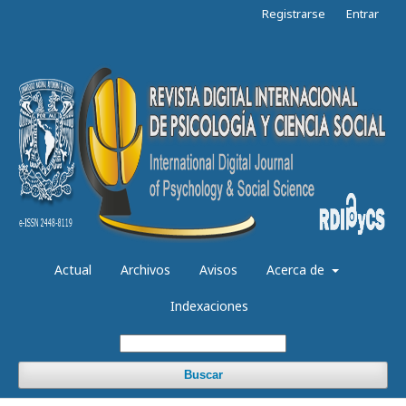
Registrarse
Entrar
Actual
Archivos
Avisos
Acerca de
Indexaciones
Buscar