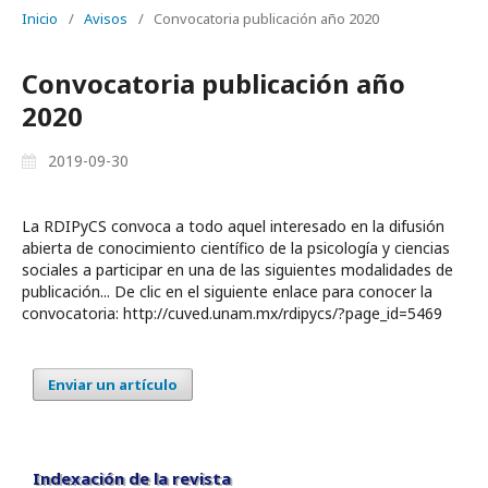
Inicio
/
Avisos
/
Convocatoria publicación año 2020
Convocatoria publicación año
2020
2019-09-30
La RDIPyCS convoca a todo aquel interesado en la difusión
abierta de conocimiento científico de la psicología y ciencias
sociales a participar en una de las siguientes modalidades de
publicación... De clic en el siguiente enlace para conocer la
convocatoria: http://cuved.unam.mx/rdipycs/?page_id=5469
Enviar un artículo
Indexación de la revista
Indexación de la revista