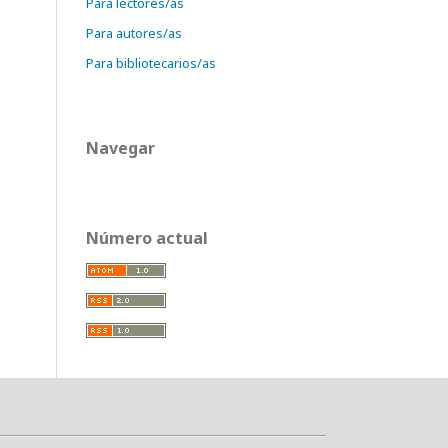
Para lectores/as
Para autores/as
Para bibliotecarios/as
Navegar
Número actual