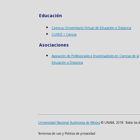
Educación
Campus Universitario Virtual de Educación a Distancia
CUVED | Ciencia
Asociaciones
Asociación de Profesionales e Investigadores en Ciencias de la
Educación a Distancia
Universidad Nacional Autónoma de México
© UNAM, 2018. Todos los der
Terminos de uso y Politica de privacidad