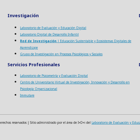
Investigación
Laboratorio de Evaluación y Educación Digital
Laboratorio Digital de Desarrollo Infantil
Red de Investigación
| Educación Sustentable y Ecosistemas Digitales de
Aprendizaje
Grupo de Investigación en Procesos Psicológicos y Sociales
Servicios Profesionales
Laboratorio de Psicometría y Evaluación Digital
Centro de Universitario Virtual de Investigación, Innovación y Desarrollo en
Psicología Organizacional
Immutare
echos reservados | Sitio administrado por el área de I+D+i del
Laboratorio de Evaluación y Educ