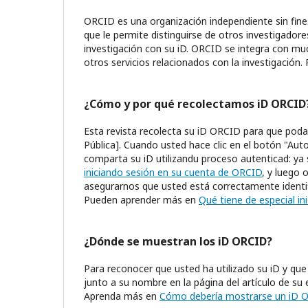
ORCID es una organización independiente sin fines
que le permite distinguirse de otros investigadore
investigación con su iD. ORCID se integra con much
otros servicios relacionados con la investigació
¿Cómo y por qué recolectamos iD ORCID
Esta revista recolecta su iD ORCID para que poda
Pública]. Cuando usted hace clic en el botón "Aut
comparta su iD utilizandu proceso autenticad: ya
iniciando sesión en su cuenta de ORCID
, y luego
asegurarnos que usted está correctamente identi
Pueden aprender más en
Qué tiene de especial ini
¿Dónde se muestran los iD ORCID?
Para reconocer que usted ha utilizado su iD y q
junto a su nombre en la página del artículo de su e
Aprenda más en
Cómo debería mostrarse un iD 