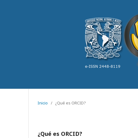
Inicio
/
¿Qué es ORCID?
¿Qué es ORCID?