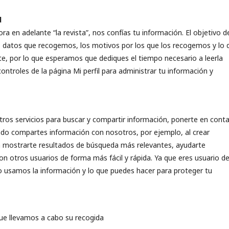
d
ra en adelante “la revista”, nos confías tu información. El objetivo d
los datos que recogemos, los motivos por los que los recogemos y lo 
e, por lo que esperamos que dediques el tiempo necesario a leerla
ntroles de la página Mi perfil para administrar tu información y
tros servicios para buscar y compartir información, ponerte en cont
ndo compartes información con nosotros, por ejemplo, al crear
 mostrarte resultados de búsqueda más relevantes, ayudarte
n otros usuarios de forma más fácil y rápida. Ya que eres usuario d
 usamos la información y lo que puedes hacer para proteger tu
ue llevamos a cabo su recogida