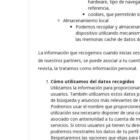
hardware, tipo de navegad
referencia,
cookies, que permitirán id
Almacenamiento local
Podemos recopilar y almacenar 
dispositivo utilizando mecani
las memorias caché de datos de
La información que recogemos cuando inicias sesi
de nuestros partners, se puede asociar a tu cuent
revista, la tratamos como información personal.
Cómo utilizamos del datos recogidos
Utilizamos la información para proporcionar
usuarios. También utilizamos estos datos p
de búsqueda y anuncios más relevantes de 
Podremos usar el nombre que proporciones pa
utilización sea necesario disponer de una c
asociado con anterioridad a tu cuenta de 
servicios. Si otros usuarios ya tienen tu dir
podremos mostrarles los datos de tu perfil
Respetaremos las opciones que elijas para li