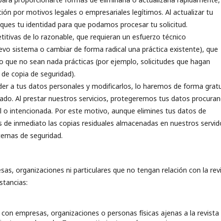
 por motivos legales o empresariales legítimos. Al actualizar tu
iques tu identidad para que podamos procesar tu solicitud.
itivas de lo razonable, que requieran un esfuerzo técnico
evo sistema o cambiar de forma radical una práctica existente), que
 o que no sean nada prácticas (por ejemplo, solicitudes que hagan
de copia de seguridad).
er a tus datos personales y modificarlos, lo haremos de forma gratu
nado. Al prestar nuestros servicios, protegeremos tus datos procura
 o intencionada. Por este motivo, aunque elimines tus datos de
s de inmediato las copias residuales almacenadas en nuestros servid
temas de seguridad.
, organizaciones ni particulares que no tengan relación con la revi
stancias:
on empresas, organizaciones o personas físicas ajenas a la revista