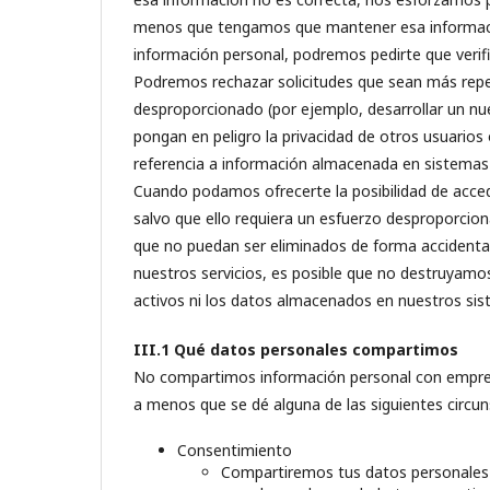
menos que tengamos que mantener esa información
información personal, podremos pedirte que verif
Podremos rechazar solicitudes que sean más repet
desproporcionado (por ejemplo, desarrollar un nu
pongan en peligro la privacidad de otros usuarios
referencia a información almacenada en sistemas 
Cuando podamos ofrecerte la posibilidad de acced
salvo que ello requiera un esfuerzo desproporcio
que no puedan ser eliminados de forma accidental
nuestros servicios, es posible que no destruyamo
activos ni los datos almacenados en nuestros sis
III.1 Qué datos personales compartimos
No compartimos información personal con empresas
a menos que se dé alguna de las siguientes circun
Consentimiento
Compartiremos tus datos personales c