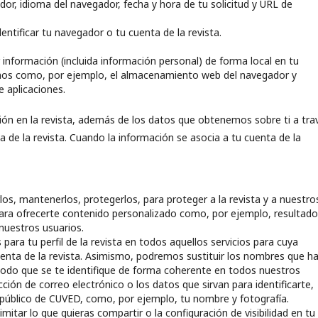
or, idioma del navegador, fecha y hora de tu solicitud y URL de
entificar tu navegador o tu cuenta de la revista.
información (incluida información personal) de forma local en tu
smos como, por ejemplo, el almacenamiento web del navegador y
 aplicaciones.
ón en la revista, además de los datos que obtenemos sobre ti a tra
a de la revista. Cuando la información se asocia a tu cuenta de la
los, mantenerlos, protegerlos, para proteger a la revista y a nuestro
ara ofrecerte contenido personalizado como, por ejemplo, resultad
nuestros usuarios.
ra tu perfil de la revista en todos aquellos servicios para cuya
uenta de la revista. Asimismo, podremos sustituir los nombres que h
modo que se te identifique de forma coherente en todos nuestros
ección de correo electrónico o los datos que sirvan para identificarte,
 público de CUVED, como, por ejemplo, tu nombre y fotografía.
mitar lo que quieras compartir o la configuración de visibilidad en tu