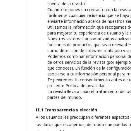
cuenta de la revista.
Cuando te pones en contacto con la revist
fácilmente cualquier incidencia que se haya 
enviarte información acerca de nuestros se
Utilizamos la información que recogemos de
para mejorar tu experiencia de usuario y la 
Nuestros sistemas automatizados analizan t
funciones de productos que sean relevantes
como detección de software malicioso y s
Podemos combinar información personal de u
de otros servicios de la revista (por ejemp
que conoces). En función de la configuració
asociarse a tu información personal para mej
Te pediremos tu consentimiento antes de util
presente Política de privacidad.
La revista lleva a cabo el tratamiento de l
partes del mundo.
II.1 Transparencia y elección
A los usuarios les preocupan diferentes aspectos 
los datos que recogemos, de modo que puedas tom