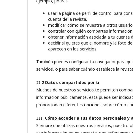
ejemplo, podrás:
usar la página de perfil de control para con
cuenta de la revista,
modificar cómo se muestra a otros usuarios e
controlar con quién compartes información a
obtener información asociada a tu cuenta d
decidir si quieres que el nombre y la foto 
aparecen en los servicios.
También puedes configurar tu navegador para que 
servicios, o para saber cuándo establece la revist
II.2 Datos compartidos por ti
Muchos de nuestros servicios te permiten compar
información públicamente, esta puede ser indexada
proporcionan diferentes opciones sobre cómo comp
III. Cómo acceder a tus datos personales y a
Siempre que utilizas nuestros servicios, nuestro 
esa información no es correcta, nos esforzamos p