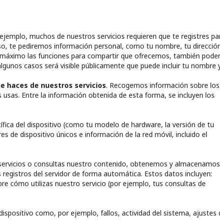
 ejemplo, muchos de nuestros servicios requieren que te registres pa
aso, te pediremos información personal, como tu nombre, tu direcció
 al máximo las funciones para compartir que ofrecemos, también pod
n algunos casos será visible públicamente que puede incluir tu nombre 
 haces de nuestros servicios
. Recogemos información sobre los
os usas. Entre la información obtenida de esta forma, se incluyen los
fica del dispositivo (como tu modelo de hardware, la versión de tu
es de dispositivo únicos e información de la red móvil, incluido el
s servicios o consultas nuestro contenido, obtenemos y almacenamos
 registros del servidor de forma automática. Estos datos incluyen:
re cómo utilizas nuestro servicio (por ejemplo, tus consultas de
dispositivo como, por ejemplo, fallos, actividad del sistema, ajustes 