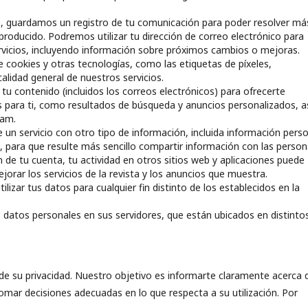
a, guardamos un registro de tu comunicación para poder resolver má
producido. Podremos utilizar tu dirección de correo electrónico para
rvicios, incluyendo información sobre próximos cambios o mejoras.
 cookies y otras tecnologías, como las etiquetas de píxeles,
calidad general de nuestros servicios.
u contenido (incluidos los correos electrónicos) para ofrecerte
 para ti, como resultados de búsqueda y anuncios personalizados, a
pam.
n servicio con otro tipo de información, incluida información perso
lo, para que resulte más sencillo compartir información con las perso
n de tu cuenta, tu actividad en otros sitios web y aplicaciones puede
orar los servicios de la revista y los anuncios que muestra.
izar tus datos para cualquier fin distinto de los establecidos en la
os datos personales en sus servidores, que están ubicados en distinto
de su privacidad. Nuestro objetivo es informarte claramente acerca 
ar decisiones adecuadas en lo que respecta a su utilización. Por