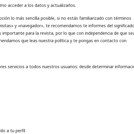
o acceder a los datos y actualizarlos.
ón lo más sencilla posible, si no estás familiarizado con términos
visitas» y «navegador», te recomendamos te informes del significad
s importante para la revista, por lo que con independencia de que se
mendamos que leas nuestra política y te pongas en contacto con
es servicios a todos nuestros usuarios: desde determinar informac
o a tu perfil