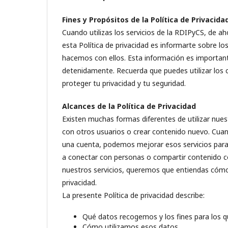
Fines y Propósitos de la Política de Privacida
Cuando utilizas los servicios de la RDIPyCS, de aho
esta Política de privacidad es informarte sobre 
hacemos con ellos. Esta información es important
detenidamente. Recuerda que puedes utilizar los co
proteger tu privacidad y tu seguridad.
Alcances de la Política de Privacidad
Existen muchas formas diferentes de utilizar nues
con otros usuarios o crear contenido nuevo. Cua
una cuenta, podemos mejorar esos servicios para
a conectar con personas o compartir contenido co
nuestros servicios, queremos que entiendas cómo
privacidad.
La presente Política de privacidad describe:
Qué datos recogemos y los fines para los q
Cómo utilizamos esos datos