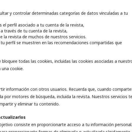
sultar y controlar determinadas categorías de datos vinculadas a tu
l perfil asociado a tu cuenta de la revista,
 través de tu cuenta de la revista,
e la revista de muchos de nuestros servicios.
de tu perfil se muestren en las recomendaciones compartidas que
bloquee todas las cookies, incluidas las cookies asociadas a nuestr
a una cookie.
tir información con otros usuarios. Recuerda que, cuando comparte
 por motores de búsqueda, incluida la revista. Nuestros servicios t
artir y eliminar tu contenido.
ctualizarlos
objetivo consiste en proporcionarte acceso a tu información personal.
ara proporcionarte formas de eliminarla o actualizarla rápidamente,