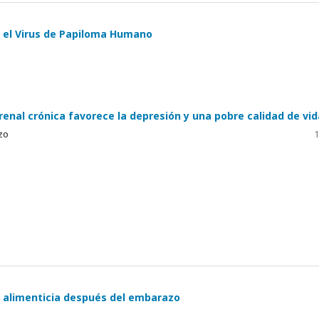
 el Virus de Papiloma Humano
enal crónica favorece la depresión y una pobre calidad de vi
zo
1
a alimenticia después del embarazo