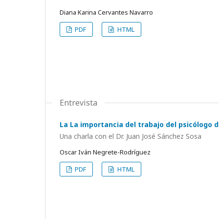
Diana Karina Cervantes Navarro
PDF
HTML
Entrevista
La La importancia del trabajo del psicólogo de
Una charla con el Dr. Juan José Sánchez Sosa
Oscar Iván Negrete-Rodríguez
PDF
HTML