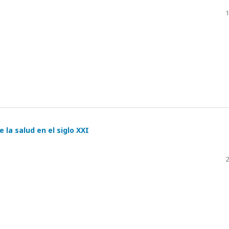
1
 la salud en el siglo XXI
2