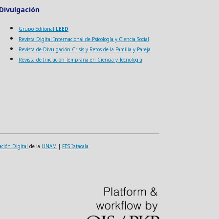
Divulgación
Grupo Editorial
LEED
Revista Digital Internacional de Psicología y Ciencia Social
Revista de Divulgación Crisis y Retos de la Familia y Pareja
Revista de Iniciación Temprana en Ciencia y Tecnología
ación Digital
de la
UNAM
|
FES Iztacala