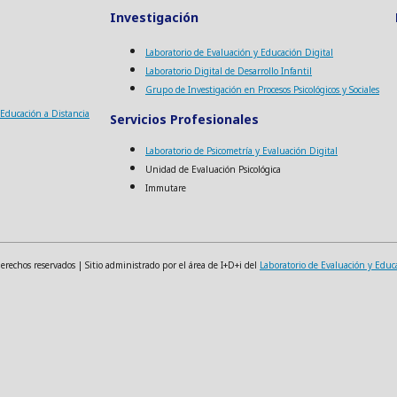
Investigación
Laboratorio de Evaluación y Educación Digital
Laboratorio Digital de Desarrollo Infantil
Grupo de Investigación en Procesos Psicológicos y Sociales
a Educación a Distancia
Servicios Profesionales
Laboratorio de Psicometría y Evaluación Digital
Unidad de Evaluación Psicológica
Immutare
echos reservados | Sitio administrado por el área de I+D+i del
Laboratorio de Evaluación y Educ