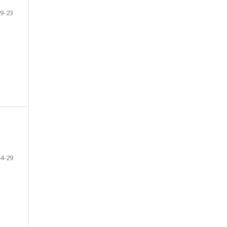
9-23
4-29