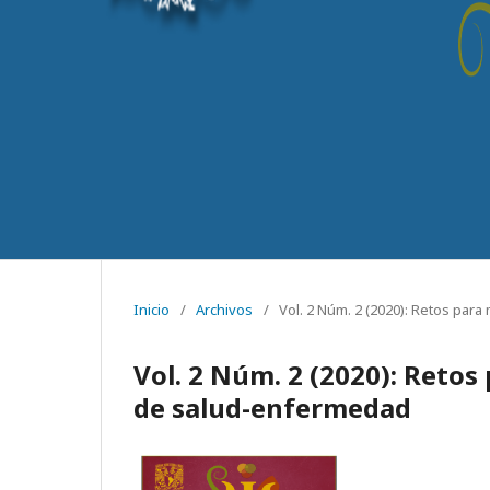
Inicio
/
Archivos
/
Vol. 2 Núm. 2 (2020): Retos par
Vol. 2 Núm. 2 (2020): Retos 
de salud-enfermedad