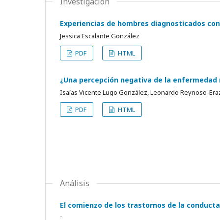
Investigación
Experiencias de hombres diagnosticados con
Jessica Escalante González
PDF
HTML
¿Una percepción negativa de la enfermedad r
Isaías Vicente Lugo González, Leonardo Reynoso-Era
PDF
HTML
Análisis
El comienzo de los trastornos de la conduct
-