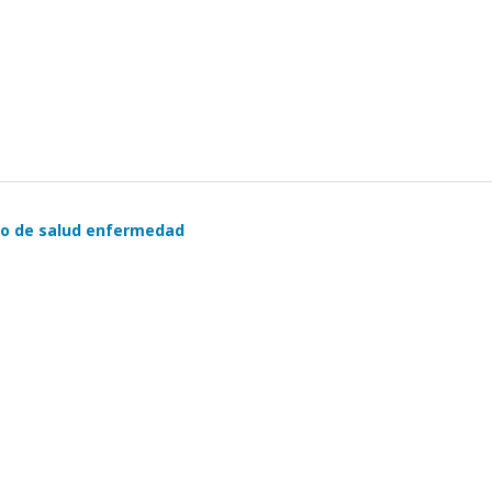
eso de salud enfermedad