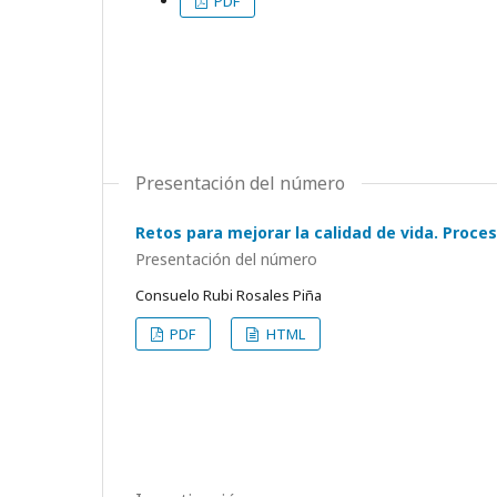
PDF
Presentación del número
Retos para mejorar la calidad de vida. Proc
Presentación del número
Consuelo Rubi Rosales Piña
PDF
HTML