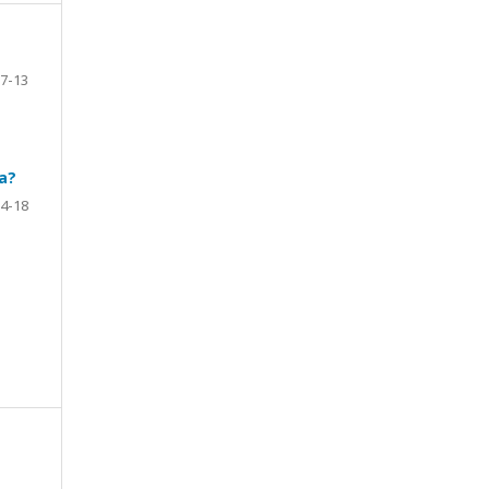
7-13
da?
4-18