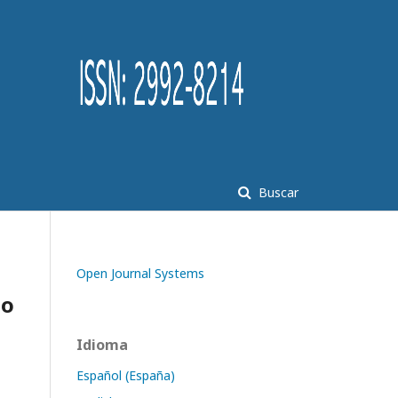
Buscar
Open Journal Systems
so
Idioma
Español (España)