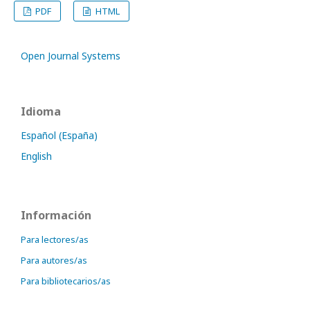
PDF
HTML
Open Journal Systems
Idioma
Español (España)
English
Información
Para lectores/as
Para autores/as
Para bibliotecarios/as