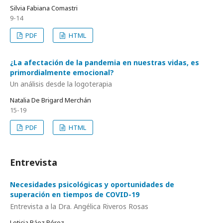
Silvia Fabiana Comastri
9-14
PDF
HTML
¿La afectación de la pandemia en nuestras vidas, es
primordialmente emocional?
Un análisis desde la logoterapia
Natalia De Brigard Merchán
15-19
PDF
HTML
Entrevista
Necesidades psicológicas y oportunidades de
superación en tiempos de COVID-19
Entrevista a la Dra. Angélica Riveros Rosas
Leticia Báez Pérez