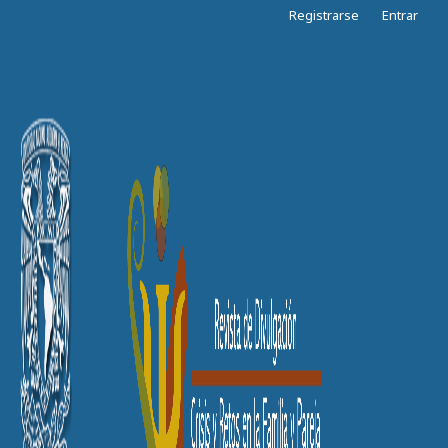
Registrarse
Entrar