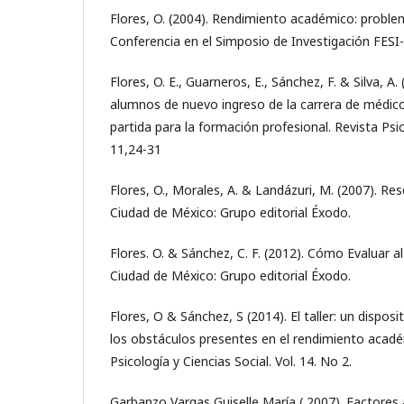
Flores, O. (2004). Rendimiento académico: proble
Conferencia en el Simposio de Investigación FES
Flores, O. E., Guarneros, E., Sánchez, F. & Silva, A. (
alumnos de nuevo ingreso de la carrera de médico
partida para la formación profesional. Revista Psic
11,24-31
Flores, O., Morales, A. & Landázuri, M. (2007). Re
Ciudad de México: Grupo editorial Éxodo.
Flores. O. & Sánchez, C. F. (2012). Cómo Evaluar 
Ciudad de México: Grupo editorial Éxodo.
Flores, O & Sánchez, S (2014). El taller: un disposi
los obstáculos presentes en el rendimiento acadé
Psicología y Ciencias Social. Vol. 14. No 2.
Garbanzo Vargas Guiselle María ( 2007). Factores