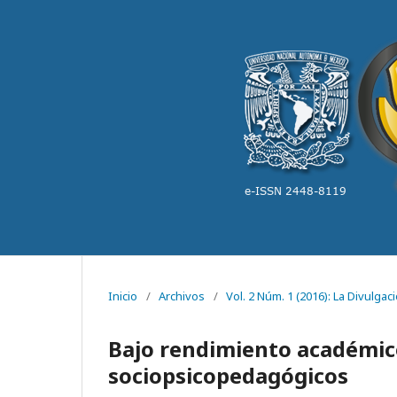
Inicio
/
Archivos
/
Vol. 2 Núm. 1 (2016): La Divulga
Bajo rendimiento académico
sociopsicopedagógicos