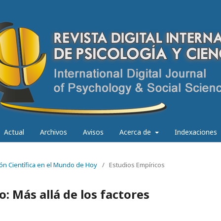
Actual
Archivos
Avisos
Acerca de
Indexaciones
ción Científica en el Mundo de Hoy
/
Estudios Empíricos
: Más allá de los factores