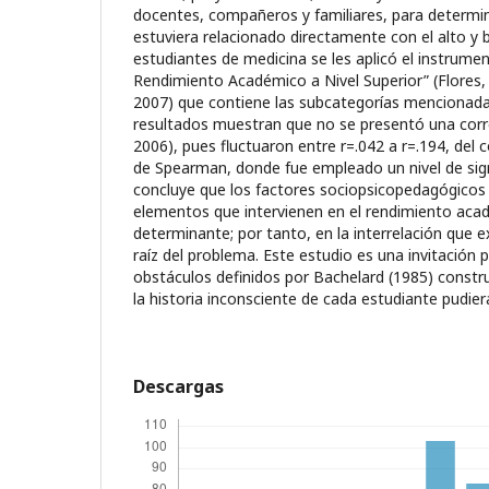
docentes, compañeros y familiares, para determina
estuviera relacionado directamente con el alto y 
estudiantes de medicina se les aplicó el instrumen
Rendimiento Académico a Nivel Superior” (Flores,
2007) que contiene las subcategorías mencionad
resultados muestran que no se presentó una corre
2006), pues fluctuaron entre r=.042 a r=.194, del c
de Spearman, donde fue empleado un nivel de signi
concluye que los factores sociopsicopedagógicos
elementos que intervienen en el rendimiento aca
determinante; por tanto, en la interrelación que ex
raíz del problema. Este estudio es una invitación p
obstáculos definidos por Bachelard (1985) constru
la historia inconsciente de cada estudiante pudier
Descargas