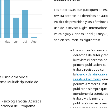
Los autores/as que publiquen en est
revista aceptan los derechos de autor
Política de privacidad y los Términos
uso de la
Revista Digital Internaciona
Psicología y Ciencias Social (RDIPyCS
son en resumen las siguientes:
Los autores/as conserv
derechos de autor y ce
la revista el derecho de 
primera publicación, con
trabajo registrado con
la
licencia de atribución
e Psicología Social
Creative Commons
, que
ama Multidisciplinario de
permite a terceros utiliz
publicado siempre que
mencionen la autoría de
trabajo y a la primera
 Psicología Social Aplicada
publicación en esta revi
aboradora del Programa