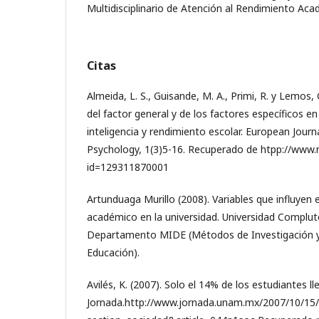
Multidisciplinario de Atención al Rendimiento Aca
Citas
Almeida, L. S., Guisande, M. A., Primi, R. y Lemos,
del factor general y de los factores específicos en
inteligencia y rendimiento escolar. European Journ
Psychology, 1(3)5-16. Recuperado de htpp://www.r
id=129311870001
Artunduaga Murillo (2008). Variables que influyen 
académico en la universidad. Universidad Complut
Departamento MIDE (Métodos de Investigación y
Educación).
Avilés, K. (2007). Solo el 14% de los estudiantes ll
Jornada.http://www.jornada.unam.mx/2007/10/15/