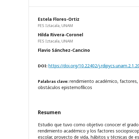
Estela Flores-Ortiz
FES Iztacala, UNAM
Hilda Rivera-Coronel
FES Iztacala, UNAM
Flavio Sánchez-Cancino
https://doi.org/10.22402/j.rdipycs.unam.2.1.
DOI:
rendimiento académico, factores, 
Palabras clave:
obstáculos epistemofílicos
Resumen
Estudio que tuvo como objetivo conocer el grado 
rendimiento académico y los factores sociopsicop
escolar, proyecto de vida, hábitos y técnicas de e