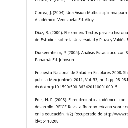
Correa, J. (2004). Una Visión Multidisciplinaria par
Académico. Venezuela: Ed. Alloy
Díaz, B. (2000). El examen. Textos para su histori
de Estudios sobre la Universidad y Plaza y Valdés 
Durkeemheim, P. (2005). Análisis Estadístico con
Panamá: Ed. Johnson
Encuesta Nacional de Salud en Escolares 2008. Sh
publica Mex (online). 2011, Vol. 53, no.1, pp.98-98
dx.doi.org/10.1590/500-36342011000100015.
Edel, N. R. (2003). El rendimiento académico: conc
desarrollo. REICE Revista Iberoamericana sobre ca
en la educación, 1(2) Recuperado de attp://www.re
id=55110208.