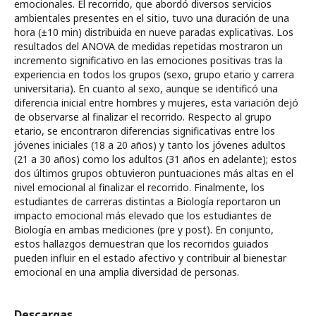
emocionales. El recorrido, que abordó diversos servicios
ambientales presentes en el sitio, tuvo una duración de una
hora (±10 min) distribuida en nueve paradas explicativas. Los
resultados del ANOVA de medidas repetidas mostraron un
incremento significativo en las emociones positivas tras la
experiencia en todos los grupos (sexo, grupo etario y carrera
universitaria). En cuanto al sexo, aunque se identificó una
diferencia inicial entre hombres y mujeres, esta variación dejó
de observarse al finalizar el recorrido. Respecto al grupo
etario, se encontraron diferencias significativas entre los
jóvenes iniciales (18 a 20 años) y tanto los jóvenes adultos
(21 a 30 años) como los adultos (31 años en adelante); estos
dos últimos grupos obtuvieron puntuaciones más altas en el
nivel emocional al finalizar el recorrido. Finalmente, los
estudiantes de carreras distintas a Biología reportaron un
impacto emocional más elevado que los estudiantes de
Biología en ambas mediciones (pre y post). En conjunto,
estos hallazgos demuestran que los recorridos guiados
pueden influir en el estado afectivo y contribuir al bienestar
emocional en una amplia diversidad de personas.
Descargas