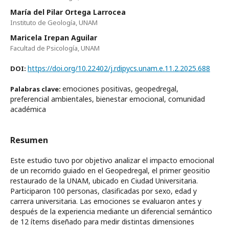
María del Pilar Ortega Larrocea
Instituto de Geología, UNAM
Maricela Irepan Aguilar
Facultad de Psicología, UNAM
https://doi.org/10.22402/j.rdipycs.unam.e.11.2.2025.688
DOI:
emociones positivas, geopedregal,
Palabras clave:
preferencial ambientales, bienestar emocional, comunidad
académica
Resumen
Este estudio tuvo por objetivo analizar el impacto emocional
de un recorrido guiado en el Geopedregal, el primer geositio
restaurado de la UNAM, ubicado en Ciudad Universitaria.
Participaron 100 personas, clasificadas por sexo, edad y
carrera universitaria. Las emociones se evaluaron antes y
después de la experiencia mediante un diferencial semántico
de 12 ítems diseñado para medir distintas dimensiones