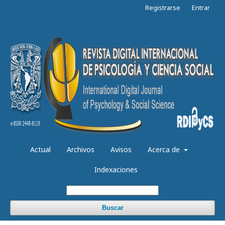
Registrarse
Entrar
Actual
Archivos
Avisos
Acerca de
Indexaciones
Buscar