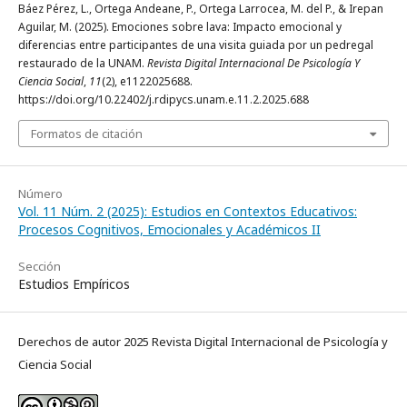
Báez Pérez, L., Ortega Andeane, P., Ortega Larrocea, M. del P., & Irepan
Aguilar, M. (2025). Emociones sobre lava: Impacto emocional y
diferencias entre participantes de una visita guiada por un pedregal
restaurado de la UNAM.
Revista Digital Internacional De Psicología Y
Ciencia Social
,
11
(2), e1122025688.
https://doi.org/10.22402/j.rdipycs.unam.e.11.2.2025.688
Formatos de citación
Número
Vol. 11 Núm. 2 (2025): Estudios en Contextos Educativos:
Procesos Cognitivos, Emocionales y Académicos II
Sección
Estudios Empíricos
Derechos de autor 2025 Revista Digital Internacional de Psicología y
Ciencia Social