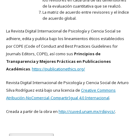
los revisores en cada una de las dimensiones
de la evaluación cuantitativa que se realizó.
La matriz de acuerdo entre revisores y el índice
de acuerdo global.
La Revista Digital Internacional de Psicología y Ciencia Social se
adhiere, edita y publica bajo los lineamientos éticos establecidos
por COPE (Code of Conduct and Best Practices Guidelines for
Journals Editors, COPE), así como sus
Principios de
Transparencia y Mejores Prácticas en Publicaciones
Académicas
.
https://publicationethics.org/
Revista Digital Internacional de Psicología y Ciencia Social de Arturo
Silva Rodríguez está bajo una licencia de
Creative Commons
Atribución-NoComercial-CompartirIgual 4.0 Internacional
.
Creada a partir de la obra en
http://cuved.unam.mx/rdipycs/
.