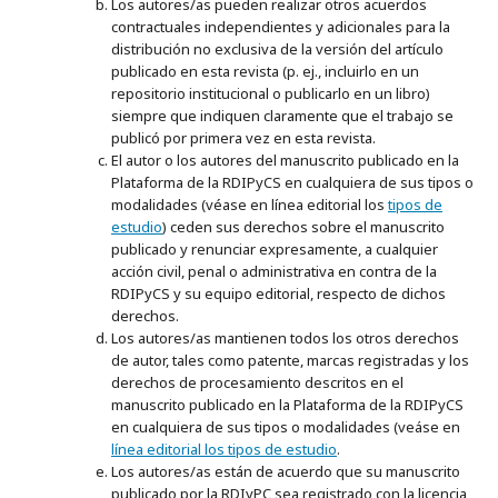
Los autores/as pueden realizar otros acuerdos
contractuales independientes y adicionales para la
distribución no exclusiva de la versión del artículo
publicado en esta revista (p. ej., incluirlo en un
repositorio institucional o publicarlo en un libro)
siempre que indiquen claramente que el trabajo se
publicó por primera vez en esta revista.
El autor o los autores del manuscrito publicado en la
Plataforma de la RDIPyCS en cualquiera de sus tipos o
modalidades (véase en línea editorial los
tipos de
estudio
) ceden sus derechos sobre el manuscrito
publicado y renunciar expresamente, a cualquier
acción civil, penal o administrativa en contra de la
RDIPyCS y su equipo editorial, respecto de dichos
derechos.
Los autores/as mantienen todos los otros derechos
de autor, tales como patente, marcas registradas y los
derechos de procesamiento descritos en el
manuscrito publicado en la Plataforma de la RDIPyCS
en cualquiera de sus tipos o modalidades (veáse en
línea editorial los tipos de estudio
.
Los autores/as están de acuerdo que su manuscrito
publicado por la RDIyPC sea registrado con la licencia