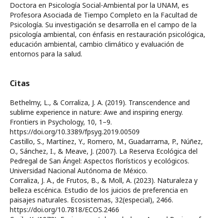
Doctora en Psicología Social-Ambiental por la UNAM, es
Profesora Asociada de Tiempo Completo en la Facultad de
Psicología. Su investigación se desarrolla en el campo de la
psicología ambiental, con énfasis en restauración psicológica,
educación ambiental, cambio climático y evaluación de
entornos para la salud.
Citas
Bethelmy, L., & Corraliza, J. A. (2019). Transcendence and
sublime experience in nature: Awe and inspiring energy.
Frontiers in Psychology, 10, 1–9.
https://doi.org/10.3389/fpsyg.2019.00509
Castillo, S., Martínez, Y., Romero, M., Guadarrama, P., Núñez,
O., Sánchez, I., & Meave, J. (2007). La Reserva Ecológica del
Pedregal de San Ángel: Aspectos florísticos y ecológicos.
Universidad Nacional Autónoma de México.
Corraliza, J. A., de Frutos, B., & Moll, A. (2023). Naturaleza y
belleza escénica. Estudio de los juicios de preferencia en
paisajes naturales. Ecosistemas, 32(especial), 2466.
https://doi.org/10.7818/ECOS.2466