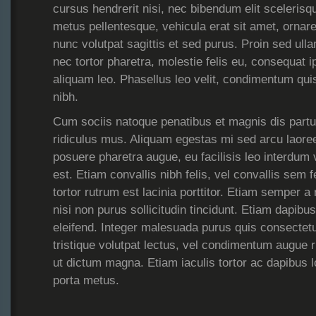
cursus hendrerit nisi, nec bibendum elit scelerisq
metus pellentesque, vehicula erat sit amet, ornare 
nunc volutpat sagittis et sed purus. Proin sed ul
nec tortor pharetra, molestie felis eu, consequat
aliquam leo. Phasellus leo velit, condimentum quis
nibh.
Cum sociis natoque penatibus et magnis dis partu
ridiculus mus. Aliquam egestas mi sed arcu laor
posuere pharetra augue, eu facilisis leo interdum v
est. Etiam convallis nibh felis, vel convallis sem f
tortor rutrum est lacinia porttitor. Etiam semper 
nisi non purus sollicitudin tincidunt. Etiam dapibu
eleifend. Integer malesuada purus quis consectet
tristique volutpat lectus, vel condimentum augue
ut dictum magna. Etiam iaculis tortor ac dapibus
porta metus.