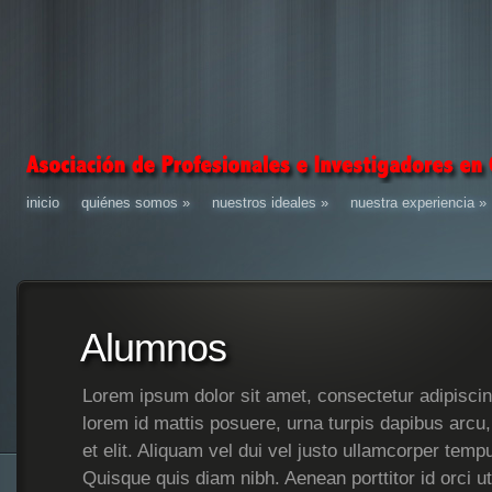
inicio
quiénes somos
»
nuestros ideales
»
nuestra experiencia
»
Alumnos
Lorem ipsum dolor sit amet, consectetur adipiscin
lorem id mattis posuere, urna turpis dapibus arcu
et elit. Aliquam vel dui vel justo ullamcorper tem
Quisque quis diam nibh. Aenean porttitor id orci u