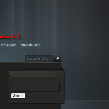
ir al cuved
mapa del sitio