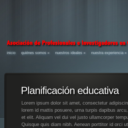
inicio
quiénes somos
»
nuestros ideales
»
nuestra experiencia
»
Planificación educativa
Lorem ipsum dolor sit amet, consectetur adipiscin
lorem id mattis posuere, urna turpis dapibus arcu
et elit. Aliquam vel dui vel justo ullamcorper tem
Quisque quis diam nibh. Aenean porttitor id orci u