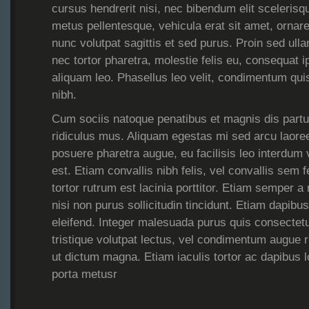
cursus hendrerit nisi, nec bibendum elit scelerisq
metus pellentesque, vehicula erat sit amet, ornare 
nunc volutpat sagittis et sed purus. Proin sed ul
nec tortor pharetra, molestie felis eu, consequat
aliquam leo. Phasellus leo velit, condimentum quis
nibh.
Cum sociis natoque penatibus et magnis dis partu
ridiculus mus. Aliquam egestas mi sed arcu laor
posuere pharetra augue, eu facilisis leo interdum v
est. Etiam convallis nibh felis, vel convallis sem f
tortor rutrum est lacinia porttitor. Etiam semper 
nisi non purus sollicitudin tincidunt. Etiam dapibu
eleifend. Integer malesuada purus quis consectet
tristique volutpat lectus, vel condimentum augue
ut dictum magna. Etiam iaculis tortor ac dapibus
porta metusr