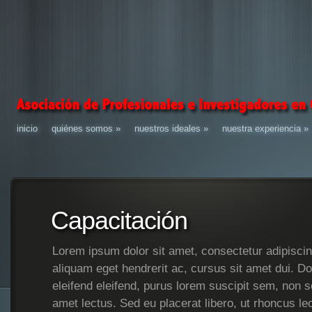
inicio
quiénes somos
»
nuestros ideales
»
nuestra experiencia
»
Capacitación
Lorem ipsum dolor sit amet, consectetur adipiscing
aliquam eget hendrerit ac, cursus sit amet dui. Do
eleifend eleifend, purus lorem suscipit sem, non s
amet lectus. Sed eu placerat libero, ut rhoncus le