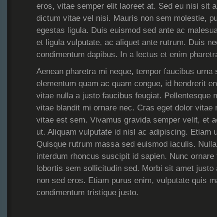
eros, vitae semper elit laoreet at. Sed eu nisi sit
dictum vitae vel nisi. Mauris non sem molestie, pu
egestas ligula. Duis euismod sed ante ac malesu
et ligula vulputate, ac aliquet ante rutrum. Duis ne
condimentum dapibus. In a lectus et enim pharetra
Aenean pharetra mi neque, tempor faucibus urna so
elementum quam ac quam congue, id hendrerit e
vitae nulla a justo faucibus feugiat. Pellentesque
vitae blandit mi ornare nec. Cras eget dolor vitae
vitae est sem. Vivamus gravida semper velit, et
ut. Aliquam vulputate id nisl ac adipiscing. Etiam u
Quisque rutrum massa sed euismod iaculis. Nulla 
interdum rhoncus suscipit id sapien. Nunc ornare 
lobortis sem sollicitudin sed. Morbi sit amet justo
non sed eros. Etiam purus enim, vulputate quis m
condimentum tristique justo.