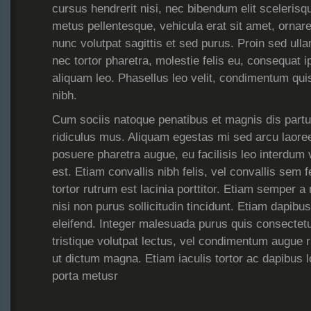
cursus hendrerit nisi, nec bibendum elit scelerisq
metus pellentesque, vehicula erat sit amet, ornare 
nunc volutpat sagittis et sed purus. Proin sed ul
nec tortor pharetra, molestie felis eu, consequat
aliquam leo. Phasellus leo velit, condimentum quis
nibh.
Cum sociis natoque penatibus et magnis dis partu
ridiculus mus. Aliquam egestas mi sed arcu laor
posuere pharetra augue, eu facilisis leo interdum v
est. Etiam convallis nibh felis, vel convallis sem f
tortor rutrum est lacinia porttitor. Etiam semper 
nisi non purus sollicitudin tincidunt. Etiam dapibu
eleifend. Integer malesuada purus quis consectet
tristique volutpat lectus, vel condimentum augue
ut dictum magna. Etiam iaculis tortor ac dapibus
porta metusr