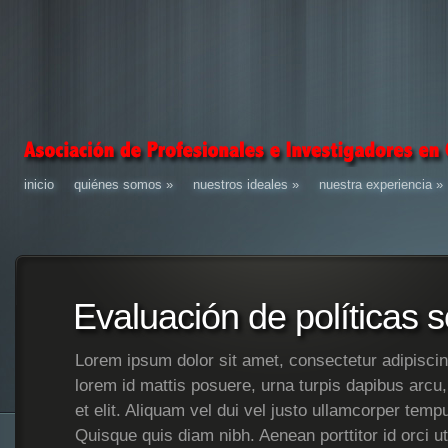
inicio
quiénes somos
»
nuestros ideales
»
nuestra experiencia
»
Evaluación de políticas s
Lorem ipsum dolor sit amet, consectetur adipiscin
lorem id mattis posuere, urna turpis dapibus arcu
et elit. Aliquam vel dui vel justo ullamcorper tem
Quisque quis diam nibh. Aenean porttitor id orci u