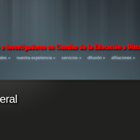
ales
»
nuestra experiencia
»
servicios
»
difusión
»
afiliaciones
»
eral