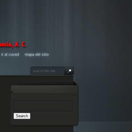
ir al cuved
mapa del sitio