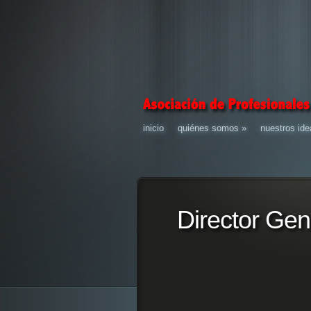
inicio
quiénes somos
»
nuestros ide
Director Gen