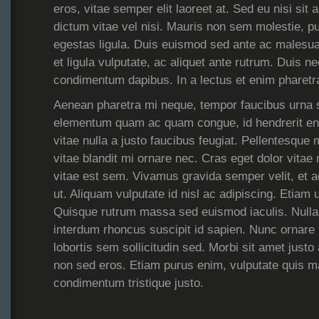
eros, vitae semper elit laoreet at. Sed eu nisi sit
dictum vitae vel nisi. Mauris non sem molestie, pu
egestas ligula. Duis euismod sed ante ac malesu
et ligula vulputate, ac aliquet ante rutrum. Duis ne
condimentum dapibus. In a lectus et enim pharetra
Aenean pharetra mi neque, tempor faucibus urna so
elementum quam ac quam congue, id hendrerit e
vitae nulla a justo faucibus feugiat. Pellentesque
vitae blandit mi ornare nec. Cras eget dolor vitae
vitae est sem. Vivamus gravida semper velit, et
ut. Aliquam vulputate id nisl ac adipiscing. Etiam u
Quisque rutrum massa sed euismod iaculis. Nulla 
interdum rhoncus suscipit id sapien. Nunc ornare 
lobortis sem sollicitudin sed. Morbi sit amet justo
non sed eros. Etiam purus enim, vulputate quis m
condimentum tristique justo.