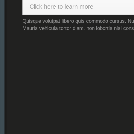
Click here to learn more
Quisque volutpat libero quis commodo cursus. Nul
Mauris vehicula tortor diam, non lobortis nisi con