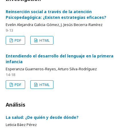
Reinserción social a través de la atención
Psicopedagógica: ¿Existen estrategias eficaces?
Evelin Alejandra Galicia-Gómez, J. Jesús Becerra-Ramírez
9-13
PDF
HTML
Entendiendo el desarrollo del lenguaje en la primera
infancia
Esperanza Guarneros-Reyes, Arturo Silva-Rodríguez
14-18
PDF
HTML
Análisis
La salud: ¿De quién y desde dónde?
Leticia Báez Pérez