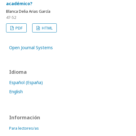
académico?
Blanca Delia Arias García
47-52
PDF
HTML
Open Journal Systems
Idioma
Español (España)
English
Información
Para lectores/as