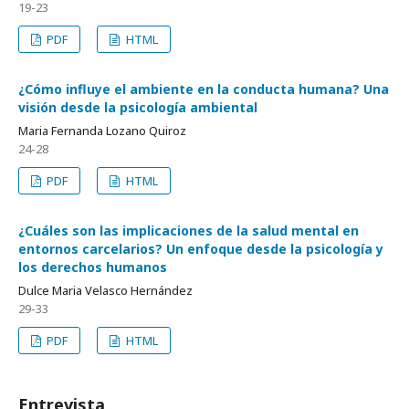
19-23
PDF
HTML
¿Cómo influye el ambiente en la conducta humana? Una
visión desde la psicología ambiental
Maria Fernanda Lozano Quiroz
24-28
PDF
HTML
¿Cuáles son las implicaciones de la salud mental en
entornos carcelarios? Un enfoque desde la psicología y
los derechos humanos
Dulce Maria Velasco Hernández
29-33
PDF
HTML
Entrevista