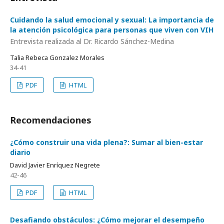
Cuidando la salud emocional y sexual: La importancia de
la atención psicológica para personas que viven con VIH
Entrevista realizada al Dr. Ricardo Sánchez-Medina
Talia Rebeca Gonzalez Morales
34-41
PDF
HTML
Recomendaciones
¿Cómo construir una vida plena?: Sumar al bien-estar
diario
David Javier Enríquez Negrete
42-46
PDF
HTML
Desafiando obstáculos: ¿Cómo mejorar el desempeño