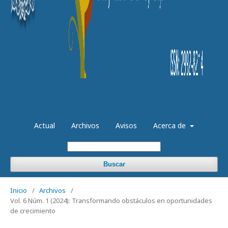
Actual
Archivos
Avisos
Acerca de
Buscar
Inicio
/
Archivos
/
Vol. 6 Núm. 1 (2024): Transformando obstáculos en oportunidades
de crecimiento