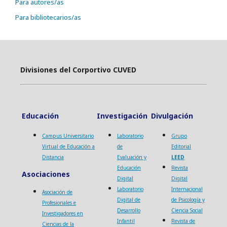
Para autores/as
Para bibliotecarios/as
Divisiones del Corportivo CUVED
Educación
Investigación
Divulgación
Campus Universitario
Laboratorio
Grupo
Virtual de Educación a
de
Editorial
Distancia
Evaluación y
LEED
Educación
Revista
Asociaciones
Digital
Digital
Laboratorio
Internacional
Asociación de
Digital de
de Psicología y
Profesionales e
Desarrollo
Ciencia Social
Investigadores en
Infantil
Revista de
Ciencias de la